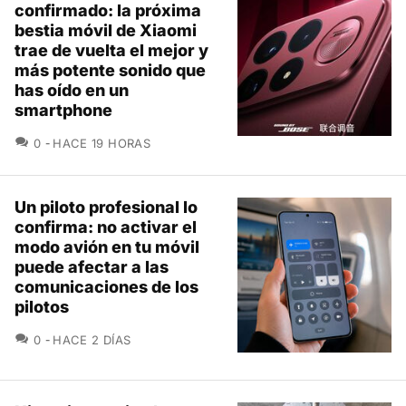
confirmado: la próxima
bestia móvil de Xiaomi
trae de vuelta el mejor y
más potente sonido que
has oído en un
smartphone
COMENTARIOS
0
HACE 19 HORAS
Un piloto profesional lo
confirma: no activar el
modo avión en tu móvil
puede afectar a las
comunicaciones de los
pilotos
COMENTARIOS
0
HACE 2 DÍAS