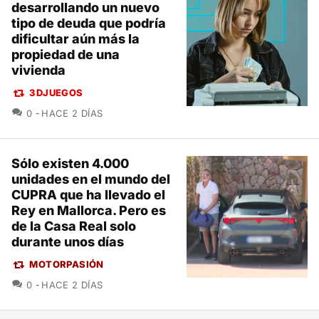
desarrollando un nuevo
tipo de deuda que podría
dificultar aún más la
propiedad de una
vivienda
3DJUEGOS
COMENTARIOS
0
HACE 2 DÍAS
Sólo existen 4.000
unidades en el mundo del
CUPRA que ha llevado el
Rey en Mallorca. Pero es
de la Casa Real solo
durante unos días
MOTORPASIÓN
COMENTARIOS
0
HACE 2 DÍAS