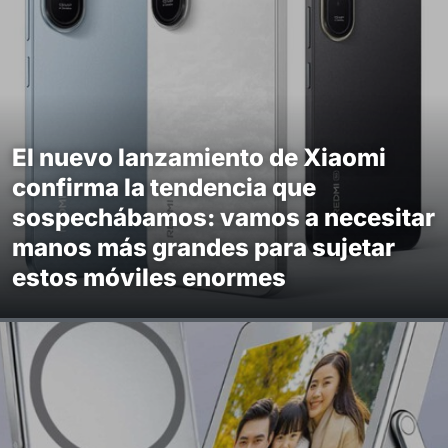
El nuevo lanzamiento de Xiaomi
confirma la tendencia que
sospechábamos: vamos a necesitar
manos más grandes para sujetar
estos móviles enormes