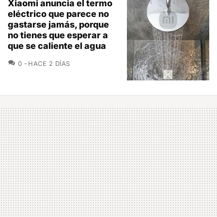
Xiaomi anuncia el termo
eléctrico que parece no
gastarse jamás, porque
no tienes que esperar a
que se caliente el agua
COMENTARIOS
0
HACE 2 DÍAS