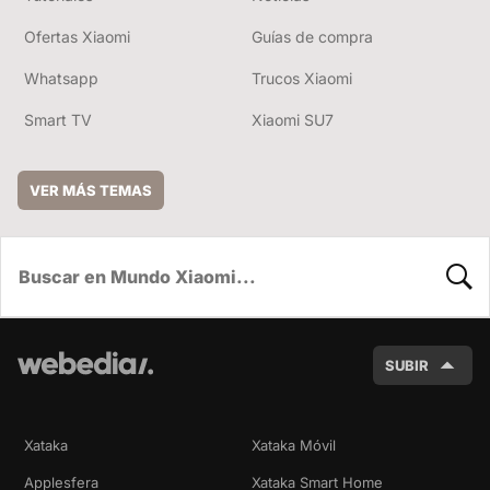
Ofertas Xiaomi
Guías de compra
Whatsapp
Trucos Xiaomi
Smart TV
Xiaomi SU7
VER MÁS TEMAS
BUSC
SUBIR
Xataka
Xataka Móvil
Applesfera
Xataka Smart Home