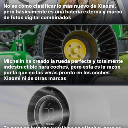
No se cómo clasificar lo más nuevo de Xiaomi,
pero básicamente es una batería externa y marco
de fotos digital combinados
Michelín ha creado la rueda perfecta y totalmente
indestructible para coches, pero esta es la razón
por la que no las verás pronto en los coches
Xiaomi ni de otras marcas
Te cabe en la mano y se lleva en el bolso, pero es