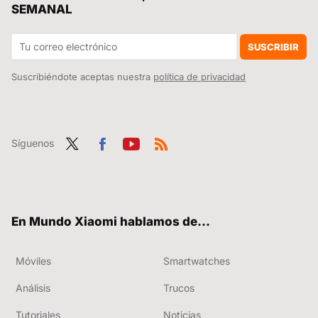
SEMANAL
SUSCRIBIR
Suscribiéndote aceptas nuestra
política de privacidad
Síguenos
Twit
Fac
You
RSS
ter
ebo
tub
ok
e
En Mundo Xiaomi hablamos de...
Móviles
Smartwatches
Análisis
Trucos
Tutoriales
Noticias