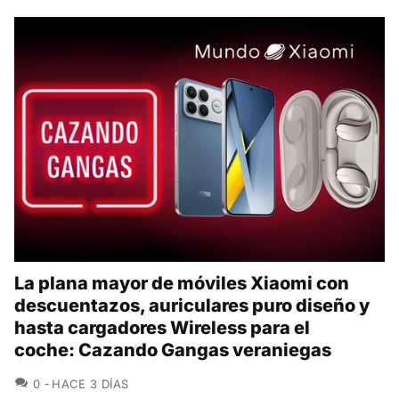
La plana mayor de móviles Xiaomi con
descuentazos, auriculares puro diseño y
hasta cargadores Wireless para el
coche: Cazando Gangas veraniegas
COMENTARIOS
0
HACE 3 DÍAS