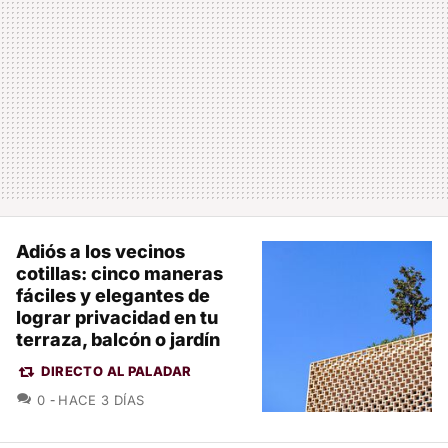
Adiós a los vecinos
cotillas: cinco maneras
fáciles y elegantes de
lograr privacidad en tu
terraza, balcón o jardín
DIRECTO AL PALADAR
COMENTARIOS
0
HACE 3 DÍAS