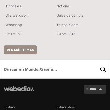
Tutoriales
Noticias
Ofertas Xiaomi
Guías de compra
Whatsapp
Trucos Xiaomi
Smart TV
Xiaomi SU7
VER MÁS TEMAS
BUSC
SUBIR
Xataka
Xataka Móvil