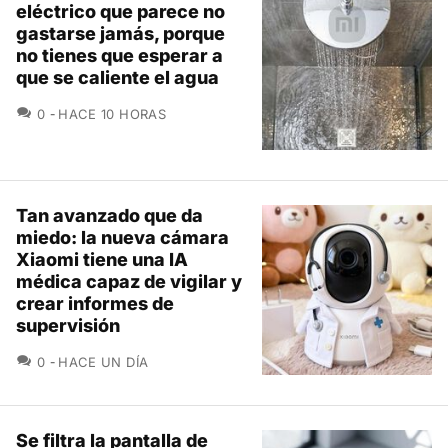
eléctrico que parece no
gastarse jamás, porque
no tienes que esperar a
que se caliente el agua
COMENTARIOS
0
HACE 10 HORAS
Tan avanzado que da
miedo: la nueva cámara
Xiaomi tiene una IA
médica capaz de vigilar y
crear informes de
supervisión
COMENTARIOS
0
HACE UN DÍA
Se filtra la pantalla de