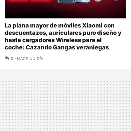
La plana mayor de móviles Xiaomi con
descuentazos, auriculares puro diseño y
hasta cargadores Wireless para el
coche: Cazando Gangas veraniegas
COMENTARIOS
0
HACE UN DÍA