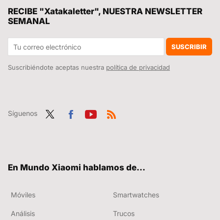
RECIBE "Xatakaletter", NUESTRA NEWSLETTER
SEMANAL
SUSCRIBIR
Suscribiéndote aceptas nuestra
política de privacidad
Síguenos
Twit
Fac
You
RSS
ter
ebo
tub
ok
e
En Mundo Xiaomi hablamos de...
Móviles
Smartwatches
Análisis
Trucos