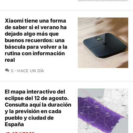
Xiaomi tiene una forma
de saber si el verano ha
dejado algo más que
buenos recuerdos: una
báscula para volver a la
rutina con información
real
COMENTARIOS
0
HACE UN DÍA
El mapa interactivo del
eclipse del 12 de agosto.
Consulta aquí la duración
y la previsión en cada
pueblo y ciudad de
España