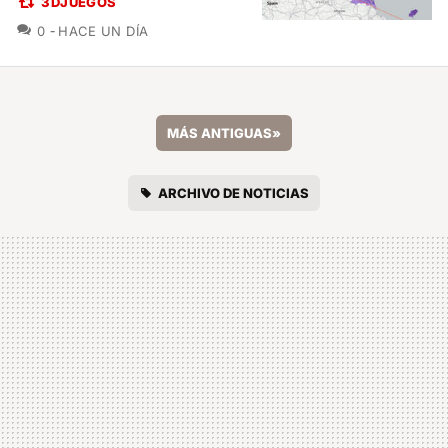
3DJUEGOS
COMENTARIOS
0
HACE UN DÍA
MÁS ANTIGUAS
»
ARCHIVO DE NOTICIAS