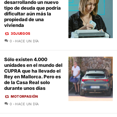
desarrollando un nuevo
tipo de deuda que podría
dificultar aún más la
propiedad de una
vivienda
3DJUEGOS
COMENTARIOS
0
HACE UN DÍA
Sólo existen 4.000
unidades en el mundo del
CUPRA que ha llevado el
Rey en Mallorca. Pero es
de la Casa Real solo
durante unos días
MOTORPASIÓN
COMENTARIOS
0
HACE UN DÍA