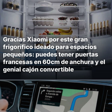
Gracias Xiaomi por este gran
frigorífico ideado para espacios
pequeños: puedes tener puertas
francesas en 60cm de anchura y el
genial cajón convertible