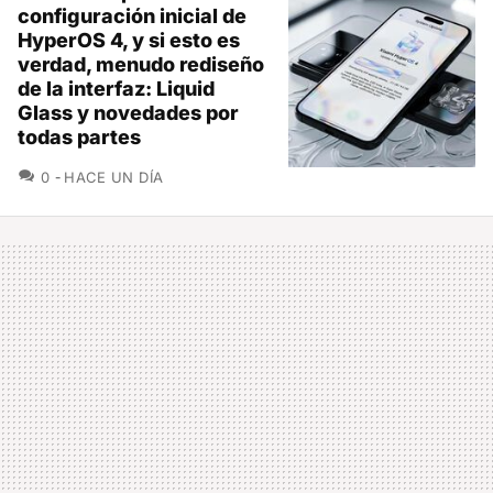
configuración inicial de
HyperOS 4, y si esto es
verdad, menudo rediseño
de la interfaz: Liquid
Glass y novedades por
todas partes
COMENTARIOS
0
HACE UN DÍA