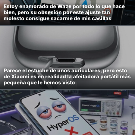
Estoy enamorado de Waze por todo lo que hace
bien, pero su obsesión por este ajuste tan
molesto consigue sacarme de mis casillas
Parece el estuche de unos auriculares, pero esto
de Xiaomi es en realidad la afeitadora portátil más
pequeña que le hemos visto