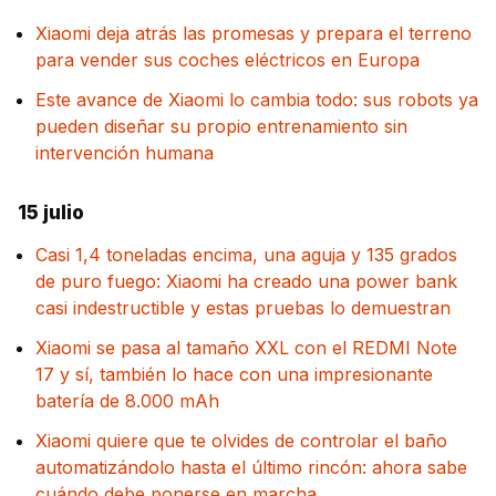
Xiaomi deja atrás las promesas y prepara el terreno
para vender sus coches eléctricos en Europa
Este avance de Xiaomi lo cambia todo: sus robots ya
pueden diseñar su propio entrenamiento sin
intervención humana
15 julio
Casi 1,4 toneladas encima, una aguja y 135 grados
de puro fuego: Xiaomi ha creado una power bank
casi indestructible y estas pruebas lo demuestran
Xiaomi se pasa al tamaño XXL con el REDMI Note
17 y sí, también lo hace con una impresionante
batería de 8.000 mAh
Xiaomi quiere que te olvides de controlar el baño
automatizándolo hasta el último rincón: ahora sabe
cuándo debe ponerse en marcha