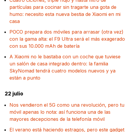
Cuatro ciclones, triple flujo y hasta filtro de
partículas para cocinar sin tragarte una gota de
humo: necesito esta nueva bestia de Xiaomi en mi
casa
POCO prepara dos móviles para arrasar (otra vez)
con la gama alta: el F9 Ultra será el más exagerado
con sus 10.000 mAh de batería
A Xiaomi no le bastaba con un coche que tuviese
un salón de casa integrado dentro: la familia
SkyNomad tendrá cuatro modelos nuevos y ya
están a punto
22 julio
Nos vendieron el 5G como una revolución, pero tu
móvil apenas lo nota: así funciona una de las
mayores decepciones de la telefonía móvil
El verano está haciendo estragos, pero este gadget