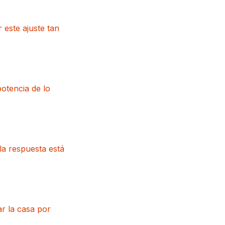
este ajuste tan
otencia de lo
la respuesta está
r la casa por