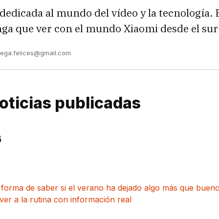
dedicada al mundo del vídeo y la tecnología. 
nga que ver con el mundo Xiaomi desde el su
vega.felices@gmail.com
oticias publicadas
6
 forma de saber si el verano ha dejado algo más que buen
ver a la rutina con información real