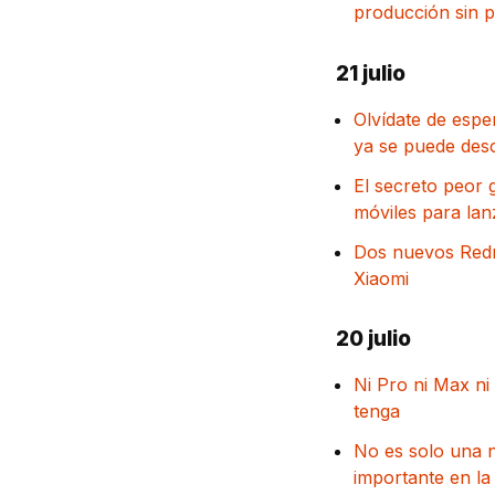
producción sin 
21 julio
Olvídate de esp
ya se puede desc
El secreto peor 
móviles para la
Dos nuevos Redmi
Xiaomi
20 julio
Ni Pro ni Max ni
tenga
No es solo una 
importante en la 