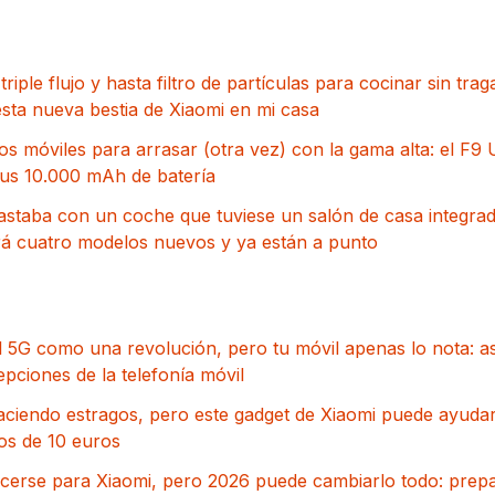
triple flujo y hasta filtro de partículas para cocinar sin tra
sta nueva bestia de Xiaomi en mi casa
 móviles para arrasar (otra vez) con la gama alta: el F9 U
us 10.000 mAh de batería
astaba con un coche que tuviese un salón de casa integrado
 cuatro modelos nuevos y ya están a punto
 5G como una revolución, pero tu móvil apenas lo nota: a
pciones de la telefonía móvil
aciendo estragos, pero este gadget de Xiaomi puede ayudar
os de 10 euros
rcerse para Xiaomi, pero 2026 puede cambiarlo todo: pre