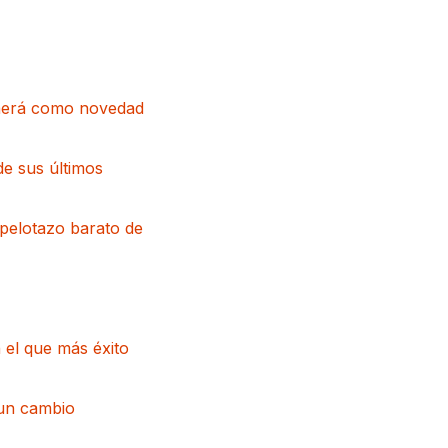
raerá como novedad
de sus últimos
pelotazo barato de
 el que más éxito
 un cambio