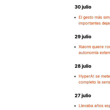
30 julio
El gesto más sim
importantes dej
29 julio
Xiaomi quiere ro
autonomía extend
28 julio
HyperAI se mete
completo la sens
27 julio
Llevaba años esp