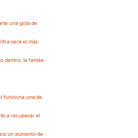
garte una gota de
ltra será el más
 dentro: la familia
sí funciona una de
te a recuperar el
para un aumento de