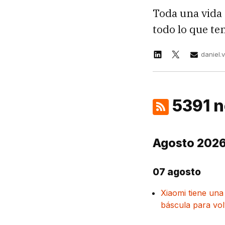
Toda una vida 
todo lo que te
daniel.
5391 n
Agosto 202
07 agosto
Xiaomi tiene una
báscula para vol