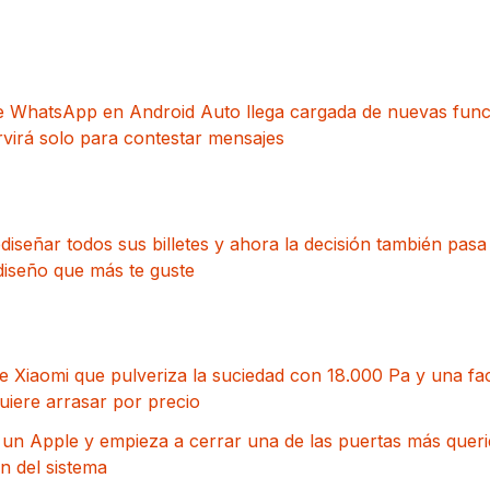
e WhatsApp en Android Auto llega cargada de nuevas func
rvirá solo para contestar mensajes
diseñar todos sus billetes y ahora la decisión también pas
diseño que más te guste
e Xiaomi que pulveriza la suciedad con 18.000 Pa y una faci
iere arrasar por precio
 un Apple y empieza a cerrar una de las puertas más quer
ón del sistema