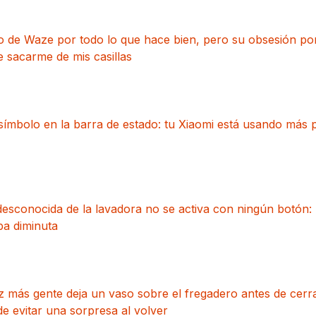
de Waze por todo lo que hace bien, pero su obsesión por 
 sacarme de mis casillas
símbolo en la barra de estado: tu Xiaomi está usando más p
esconocida de la lavadora no se activa con ningún botón: 
pa diminuta
 más gente deja un vaso sobre el fregadero antes de cerra
e evitar una sorpresa al volver