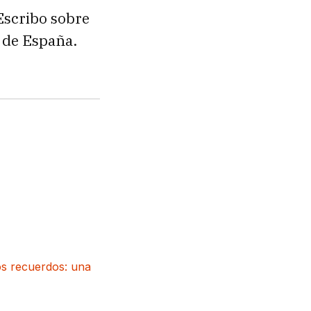
Escribo sobre
r de España.
os recuerdos: una