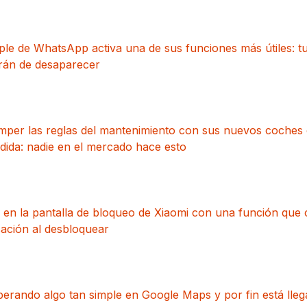
ple de WhatsApp activa una de sus funciones más útiles: t
arán de desaparecer
mper las reglas del mantenimiento con sus nuevos coches 
ida: nadie en el mercado hace esto
 en la pantalla de bloqueo de Xiaomi con una función que
ación al desbloquear
erando algo tan simple en Google Maps y por fin está lle