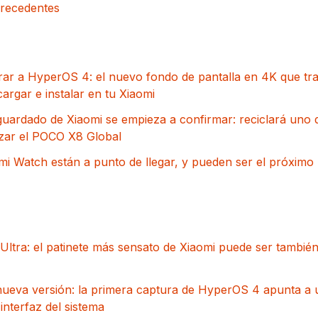
precedentes
erar a HyperOS 4: el nuevo fondo de pantalla en 4K que t
argar e instalar en tu Xiaomi
guardado de Xiaomi se empieza a confirmar: reciclará uno 
nzar el POCO X8 Global
 Watch están a punto de llegar, y pueden ser el próximo 
 Ultra: el patinete más sensato de Xiaomi puede ser también
nueva versión: la primera captura de HyperOS 4 apunta a
interfaz del sistema