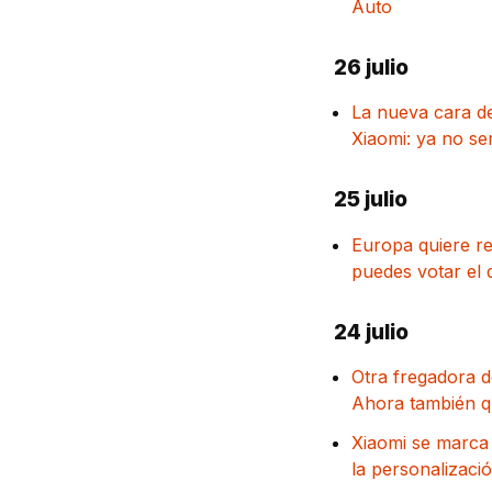
Auto
26 julio
La nueva cara d
Xiaomi: ya no se
25 julio
Europa quiere re
puedes votar el 
24 julio
Otra fregadora d
Ahora también qu
Xiaomi se marca
la personalizaci