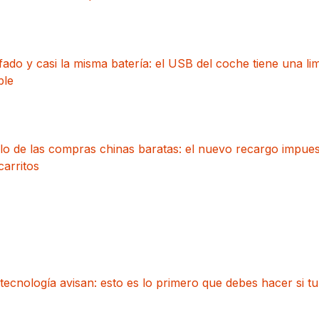
do y casi la misma batería: el USB del coche tiene una lim
ble
lo de las compras chinas baratas: el nuevo recargo impues
carritos
tecnología avisan: esto es lo primero que debes hacer si tu