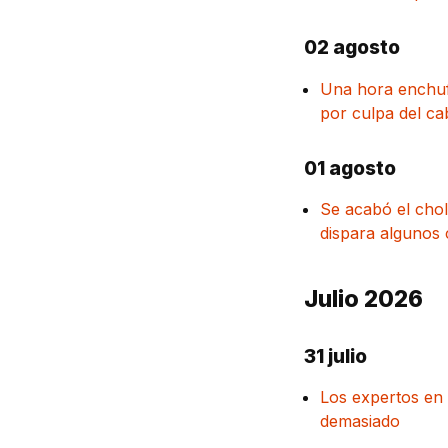
02 agosto
Una hora enchufa
por culpa del ca
01 agosto
Se acabó el chol
dispara algunos 
Julio 2026
31 julio
Los expertos en 
demasiado