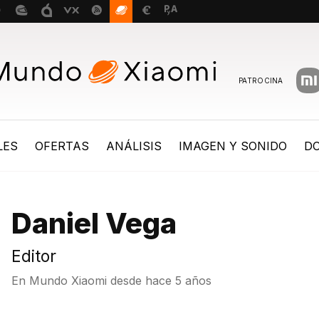
PATROCINA
LES
OFERTAS
ANÁLISIS
IMAGEN Y SONIDO
D
Daniel Vega
Editor
En Mundo Xiaomi desde
hace 5 años