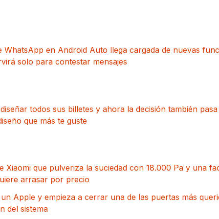
e WhatsApp en Android Auto llega cargada de nuevas func
rvirá solo para contestar mensajes
diseñar todos sus billetes y ahora la decisión también pas
diseño que más te guste
e Xiaomi que pulveriza la suciedad con 18.000 Pa y una faci
iere arrasar por precio
 un Apple y empieza a cerrar una de las puertas más quer
ón del sistema