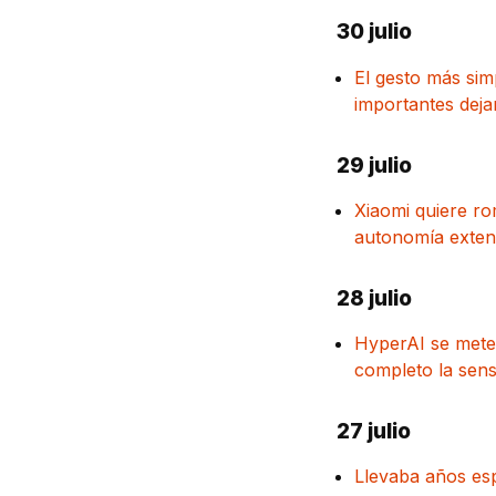
30 julio
El gesto más sim
importantes dej
29 julio
Xiaomi quiere ro
autonomía extend
28 julio
HyperAI se mete
completo la sens
27 julio
Llevaba años esp