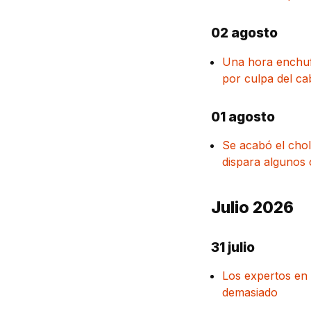
02 agosto
Una hora enchufa
por culpa del ca
01 agosto
Se acabó el chol
dispara algunos 
Julio 2026
31 julio
Los expertos en 
demasiado