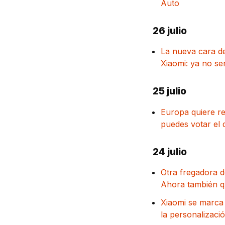
Auto
26 julio
La nueva cara d
Xiaomi: ya no se
25 julio
Europa quiere re
puedes votar el 
24 julio
Otra fregadora d
Ahora también qu
Xiaomi se marca
la personalizaci