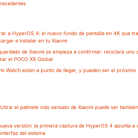
precedentes
erar a HyperOS 4: el nuevo fondo de pantalla en 4K que t
argar e instalar en tu Xiaomi
guardado de Xiaomi se empieza a confirmar: reciclará uno 
nzar el POCO X8 Global
 Watch están a punto de llegar, y pueden ser el próximo 
 Ultra: el patinete más sensato de Xiaomi puede ser también
nueva versión: la primera captura de HyperOS 4 apunta a
interfaz del sistema