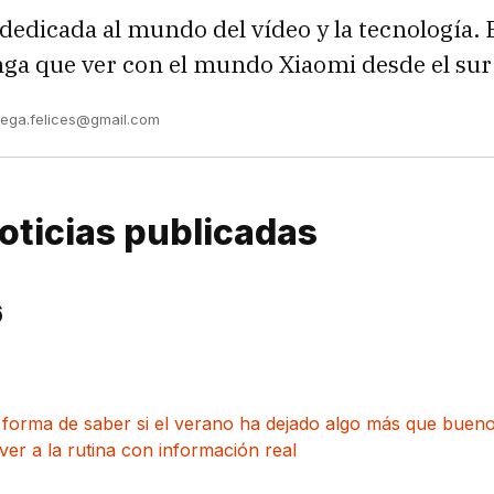
dedicada al mundo del vídeo y la tecnología. 
nga que ver con el mundo Xiaomi desde el su
vega.felices@gmail.com
oticias publicadas
6
 forma de saber si el verano ha dejado algo más que buen
ver a la rutina con información real