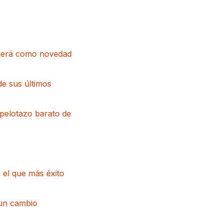
raerá como novedad
de sus últimos
pelotazo barato de
 el que más éxito
 un cambio