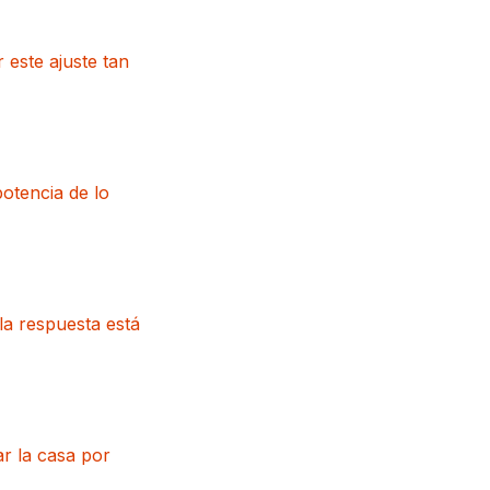
este ajuste tan
otencia de lo
la respuesta está
r la casa por