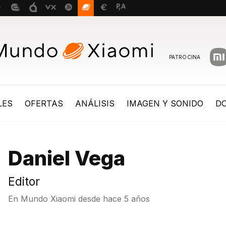
PATROCINA
LES
OFERTAS
ANÁLISIS
IMAGEN Y SONIDO
D
Daniel Vega
Editor
En Mundo Xiaomi desde
hace 5 años