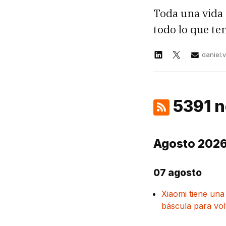
Toda una vida 
todo lo que te
daniel.
5391 n
Agosto 202
07 agosto
Xiaomi tiene una
báscula para vol