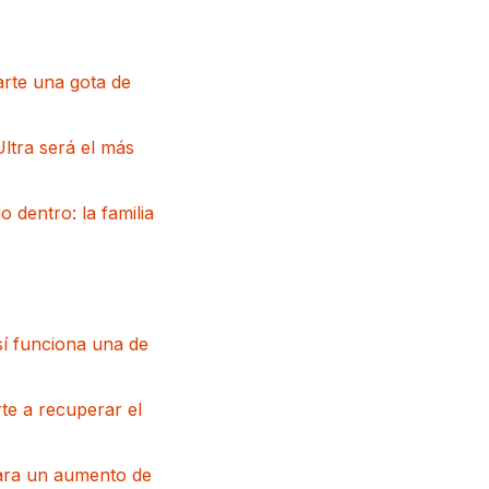
garte una gota de
ltra será el más
 dentro: la familia
sí funciona una de
te a recuperar el
para un aumento de