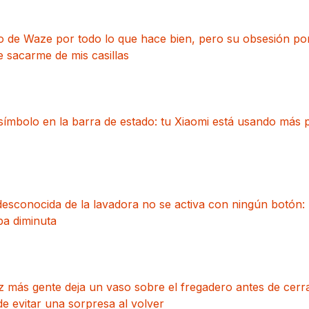
de Waze por todo lo que hace bien, pero su obsesión por 
 sacarme de mis casillas
símbolo en la barra de estado: tu Xiaomi está usando más p
esconocida de la lavadora no se activa con ningún botón: 
pa diminuta
 más gente deja un vaso sobre el fregadero antes de cerra
e evitar una sorpresa al volver