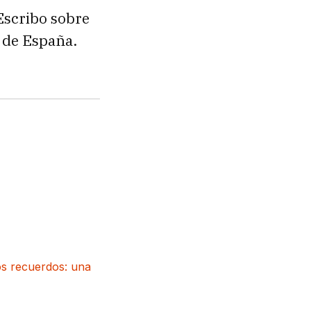
Escribo sobre
r de España.
os recuerdos: una