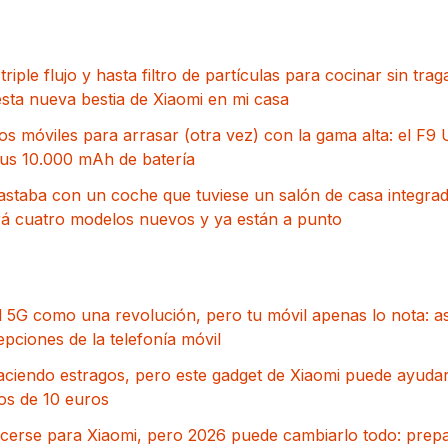
triple flujo y hasta filtro de partículas para cocinar sin tra
sta nueva bestia de Xiaomi en mi casa
 móviles para arrasar (otra vez) con la gama alta: el F9 U
us 10.000 mAh de batería
astaba con un coche que tuviese un salón de casa integrado
 cuatro modelos nuevos y ya están a punto
 5G como una revolución, pero tu móvil apenas lo nota: a
pciones de la telefonía móvil
aciendo estragos, pero este gadget de Xiaomi puede ayudar
os de 10 euros
rcerse para Xiaomi, pero 2026 puede cambiarlo todo: pre