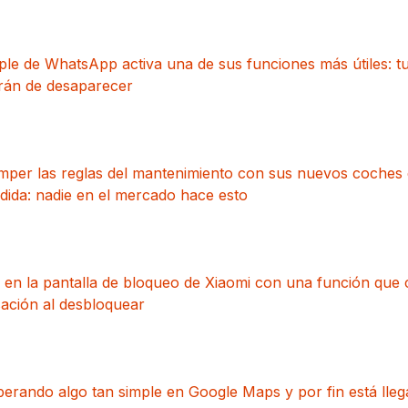
ple de WhatsApp activa una de sus funciones más útiles: t
arán de desaparecer
mper las reglas del mantenimiento con sus nuevos coches 
ida: nadie en el mercado hace esto
 en la pantalla de bloqueo de Xiaomi con una función que
ación al desbloquear
erando algo tan simple en Google Maps y por fin está lle