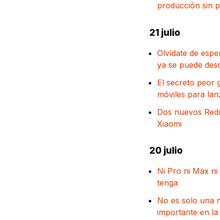
producción sin 
21 julio
Olvídate de esp
ya se puede desc
El secreto peor 
móviles para la
Dos nuevos Redmi
Xiaomi
20 julio
Ni Pro ni Max ni
tenga
No es solo una 
importante en la 