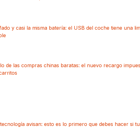
do y casi la misma batería: el USB del coche tiene una lim
ble
lo de las compras chinas baratas: el nuevo recargo impues
carritos
tecnología avisan: esto es lo primero que debes hacer si tu