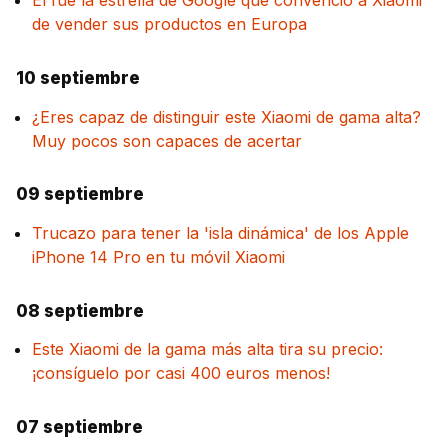
Él fue la estrella de Google que convenció a Xiaomi
de vender sus productos en Europa
10 septiembre
¿Eres capaz de distinguir este Xiaomi de gama alta?
Muy pocos son capaces de acertar
09 septiembre
Trucazo para tener la 'isla dinámica' de los Apple
iPhone 14 Pro en tu móvil Xiaomi
08 septiembre
Este Xiaomi de la gama más alta tira su precio:
¡consíguelo por casi 400 euros menos!
07 septiembre