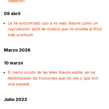
radiación
09 abril
Le he encontrado uso a mi viejo Xiaomi como un
reproductor táctil de música que no envidia al iPod
más premium
Marzo 2026
10 marzo
El menú oculto de las teles Xiaomi existe: así se
desbloquean las funciones que no ves y que son
una pasada
Julio 2023