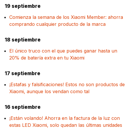
19 septiembre
Comienza la semana de los Xiaomi Member: ahorra
comprando cualquier producto de la marca
18 septiembre
El único truco con el que puedes ganar hasta un
20% de batería extra en tu Xiaomi
17 septiembre
¡Estafas y falsificaciones! Estos no son productos de
Xiaomi, aunque los vendan como tal
16 septiembre
¡Están volando! Ahorra en la factura de la luz con
estas LED Xiaomi, solo quedan las últimas unidades