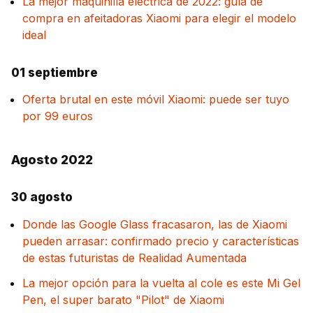
La mejor maquinilla eléctrica de 2022: guía de
compra en afeitadoras Xiaomi para elegir el modelo
ideal
01 septiembre
Oferta brutal en este móvil Xiaomi: puede ser tuyo
por 99 euros
Agosto 2022
30 agosto
Donde las Google Glass fracasaron, las de Xiaomi
pueden arrasar: confirmado precio y características
de estas futuristas de Realidad Aumentada
La mejor opción para la vuelta al cole es este Mi Gel
Pen, el super barato "Pilot" de Xiaomi