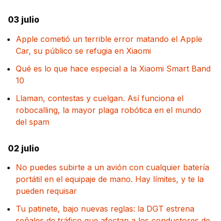
03 julio
Apple cometió un terrible error matando el Apple
Car, su público se refugia en Xiaomi
Qué es lo que hace especial a la Xiaomi Smart Band
10
Llaman, contestas y cuelgan. Así funciona el
robocalling, la mayor plaga robótica en el mundo
del spam
02 julio
No puedes subirte a un avión con cualquier batería
portátil en el equipaje de mano. Hay límites, y te la
pueden requisar
Tu patinete, bajo nuevas reglas: la DGT estrena
señales de tráfico que afectan a los conductores de