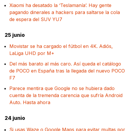
Xiaomi ha desatado la ‘Teslamanía’. Hay gente
pagando dinerales a hackers para saltarse la cola
de espera del SUV YU7
25 junio
Movistar se ha cargado el fútbol en 4K. Adiós,
LaLiga UHD por M+
Del más barato al más caro. Así queda el catálogo
de POCO en España tras la llegada del nuevo POCO
F7
Parece mentira que Google no se hubiera dado
cuenta de la tremenda carencia que sufría Android
Auto. Hasta ahora
24 junio
Si usas Waze o Google Maps para evitar multas por