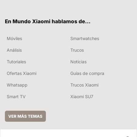
ter
ebo
tub
ok
e
En Mundo Xiaomi hablamos de...
Móviles
Smartwatches
Análisis
Trucos
Tutoriales
Noticias
Ofertas Xiaomi
Guías de compra
Whatsapp
Trucos Xiaomi
Smart TV
Xiaomi SU7
VER MÁS TEMAS