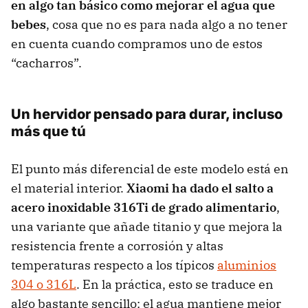
en algo tan básico como mejorar el agua que
bebes
, cosa que no es para nada algo a no tener
en cuenta cuando compramos uno de estos
“cacharros”.
Un hervidor pensado para durar, incluso
más que tú
El punto más diferencial de este modelo está en
el material interior.
Xiaomi ha dado el salto a
acero inoxidable
316Ti de grado alimentario
,
una variante que añade titanio y que mejora la
resistencia frente a corrosión y altas
temperaturas respecto a los típicos
aluminios
304 o 316L
. En la práctica, esto se traduce en
algo bastante sencillo: el agua mantiene mejor