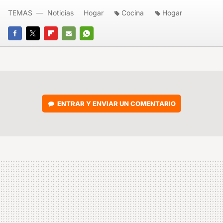
TEMAS
Noticias
Hogar
Cocina
Hogar
FACEBOOK
TWITTER
FLIPBOARD
E-
WHATSAPP
MAIL
ENTRAR Y ENVIAR UN COMENTARIO