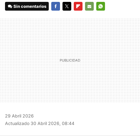
Sin comentarios
FACEBOOK
TWITTER
FLIPBOARD
E-
WHATSAPP
MAIL
29 Abril 2026
Actualizado 30 Abril 2026, 08:44