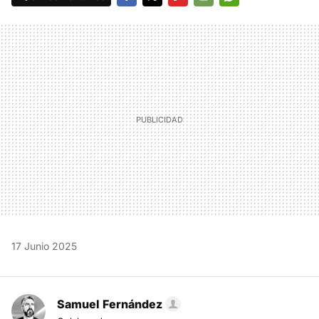
FACEBOOK
TWITTER
FLIPBOARD
E-
WHATSAPP
MAIL
17 Junio 2025
Samuel Fernández