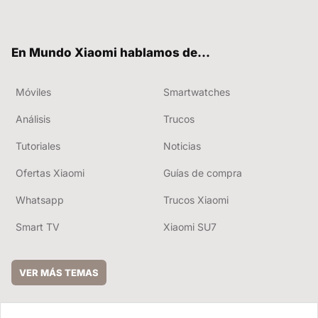
ter
ebo
tub
ok
e
En Mundo Xiaomi hablamos de...
Móviles
Smartwatches
Análisis
Trucos
Tutoriales
Noticias
Ofertas Xiaomi
Guías de compra
Whatsapp
Trucos Xiaomi
Smart TV
Xiaomi SU7
VER MÁS TEMAS