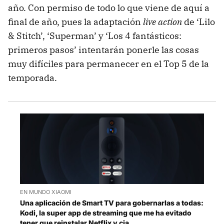
año. Con permiso de todo lo que viene de aquí a
final de año, pues la adaptación
live action
de ‘Lilo
& Stitch’, ‘Superman’ y ‘Los 4 fantásticos:
primeros pasos’ intentarán ponerle las cosas
muy difíciles para permanecer en el Top 5 de la
temporada.
EN MUNDO XIAOMI
Una aplicación de Smart TV para gobernarlas a todas:
Kodi, la super app de streaming que me ha evitado
tener que reinstalar Netflix y cia