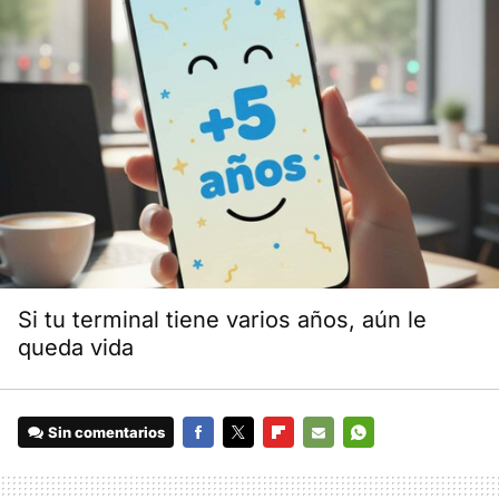
Si tu terminal tiene varios años, aún le
queda vida
Sin comentarios
FACEBOOK
TWITTER
FLIPBOARD
E-
WHATSAPP
MAIL