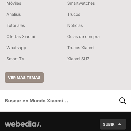
Móviles
Smartwatches
Análisis
Trucos
Tutoriales
Noticias
Ofertas Xiaomi
Guías de compra
Whatsapp
Trucos Xiaomi
Smart TV
Xiaomi SU7
VER MÁS TEMAS
BUSC
SUBIR