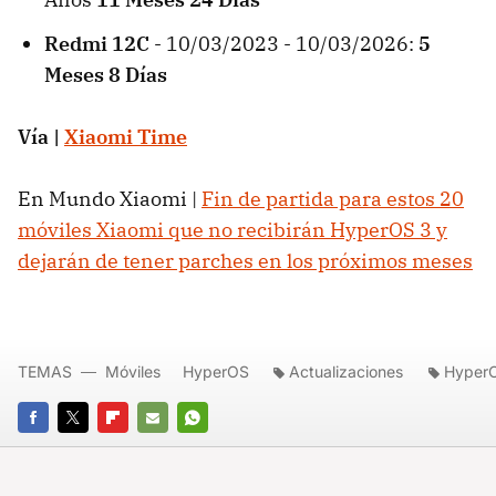
Redmi 12C
- 10/03/2023 - 10/03/2026:
5
Meses 8 Días
Vía |
Xiaomi Time
En Mundo Xiaomi |
Fin de partida para estos 20
móviles Xiaomi que no recibirán HyperOS 3 y
dejarán de tener parches en los próximos meses
TEMAS
Móviles
HyperOS
Actualizaciones
Hyper
FACEBOOK
TWITTER
FLIPBOARD
E-
WHATSAPP
MAIL