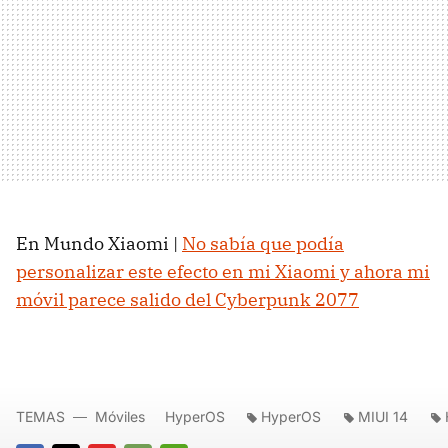
En Mundo Xiaomi |
No sabía que podía
personalizar este efecto en mi Xiaomi y ahora mi
móvil parece salido del Cyberpunk 2077
TEMAS
Móviles
HyperOS
HyperOS
MIUI 14