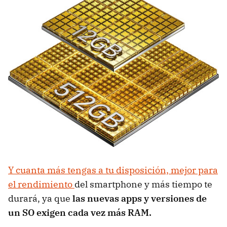
Y cuanta más tengas a tu disposición, mejor para
el rendimiento
del smartphone y más tiempo te
durará, ya que
las nuevas apps y versiones de
un SO exigen cada vez más RAM.