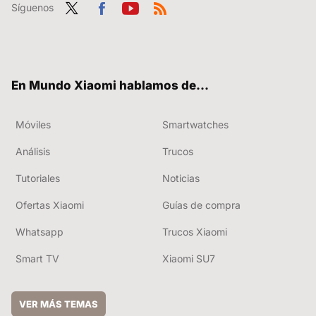
Síguenos
Twit
Fac
You
RSS
ter
ebo
tub
ok
e
En Mundo Xiaomi hablamos de...
Móviles
Smartwatches
Análisis
Trucos
Tutoriales
Noticias
Ofertas Xiaomi
Guías de compra
Whatsapp
Trucos Xiaomi
Smart TV
Xiaomi SU7
VER MÁS TEMAS