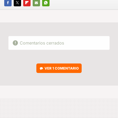
FACEBOOK
TWITTER
FLIPBOARD
E-
WHATSAPP
MAIL
Comentarios cerrados
VER
1 COMENTARIO