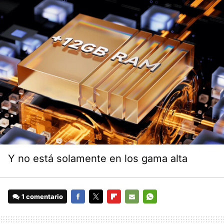
Y no está solamente en los gama alta
1 comentario
FACEBOOK
TWITTER
FLIPBOARD
E-
WHATSAPP