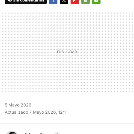
Sin comentarios
FACEBOOK
TWITTER
FLIPBOARD
E-
WHATSAPP
MAIL
5 Mayo 2026
Actualizado 7 Mayo 2026, 12:11