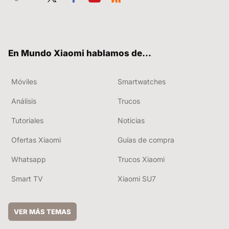
Twit
Fac
You
RSS
ter
ebo
tub
ok
e
En Mundo Xiaomi hablamos de...
Móviles
Smartwatches
Análisis
Trucos
Tutoriales
Noticias
Ofertas Xiaomi
Guías de compra
Whatsapp
Trucos Xiaomi
Smart TV
Xiaomi SU7
VER MÁS TEMAS