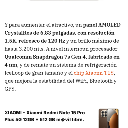
Y para aumentar el atractivo, un
panel AMOLED
CrystalRes de 6,83 pulgadas, con resolución
1.5K, refresco de 120 Hz
y un brillo máximo de
hasta 3.200 nits. A nivel internoun procesador
Qualcomm Snapdragon 7s Gen 4, fabricado en
4 nm
, y de remate un sistema de refrigeración
IceLoop de gran tamaño y el
chip Xiaomi T1S
,
que mejora la estabilidad del WiFi, Bluetooth y
GPS.
XIAOMI - Xiaomi Redmi Note 15 Pro
Plus 5G 12GB + 512 GB m�vil libre.