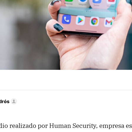
drós
dio realizado por Human Security, empresa es