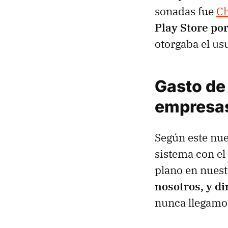
sonadas fue
Ch
Play Store po
otorgaba el us
Gasto de 
empresa
Según este nue
sistema con el
plano en nuest
nosotros, y d
nunca llegamos