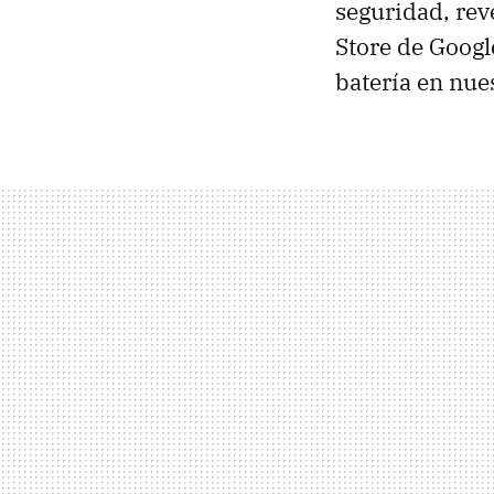
seguridad, rev
Store de Goog
batería en nue