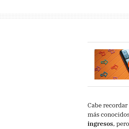
Cabe recordar
más conocidos
ingresos
, per