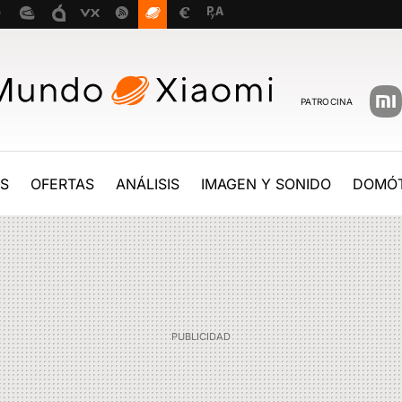
PATROCINA
ES
OFERTAS
ANÁLISIS
IMAGEN Y SONIDO
DOMÓT