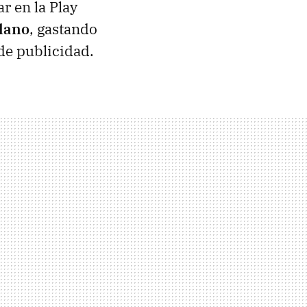
r en la Play
lano
, gastando
de publicidad.