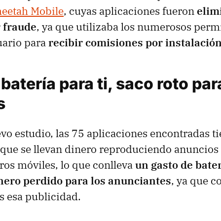
eetah Mobile
, cuyas aplicaciones fueron
elim
r fraude
, ya que utilizaba los numerosos perm
uario para
recibir comisiones por instalació
batería para ti, saco roto par
s
vo estudio, las 75 aplicaciones encontradas t
 que se llevan dinero reproduciendo anuncios
ros móviles, lo que conlleva
un gasto de bate
inero perdido para los anunciantes
, ya que 
 esa publicidad.