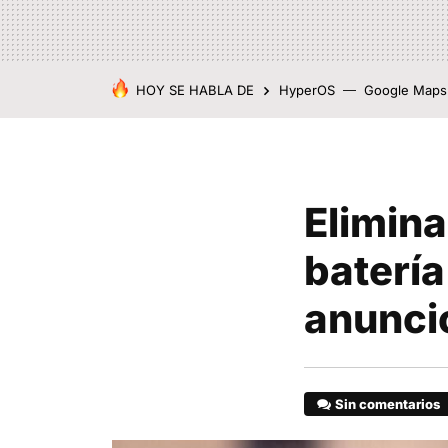
HOY SE HABLA DE
HyperOS
Google Maps
Elimina
batería
anunci
Sin comentarios