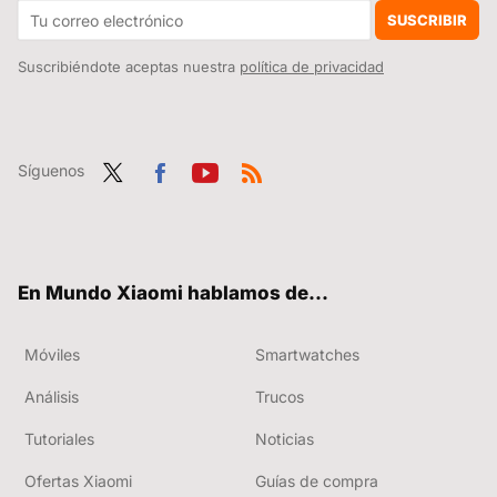
SUSCRIBIR
Suscribiéndote aceptas nuestra
política de privacidad
Síguenos
Twit
Fac
You
RSS
ter
ebo
tub
ok
e
En Mundo Xiaomi hablamos de...
Móviles
Smartwatches
Análisis
Trucos
Tutoriales
Noticias
Ofertas Xiaomi
Guías de compra