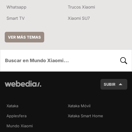
Whatsapp
Trucos Xiaomi
Smart TV
Xiaomi SU7
VER MÁS TEMAS
BUSC
SUBIR
Xataka
Xataka Móvil
Applesfera
Xataka Smart Home
Mundo Xiaomi