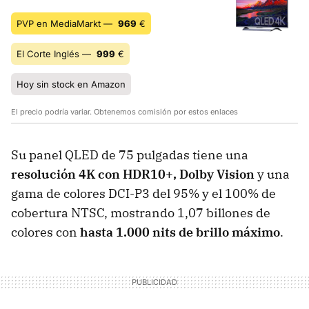
PVP en MediaMarkt —
969
€
El Corte Inglés —
999
€
Hoy sin stock en Amazon
El precio podría variar. Obtenemos comisión por estos enlaces
Su panel QLED de 75 pulgadas tiene una
resolución 4K con HDR10+, Dolby Vision
y una
gama de colores DCI-P3 del 95% y el 100% de
cobertura NTSC, mostrando 1,07 billones de
colores con
hasta 1.000 nits de brillo máximo
.