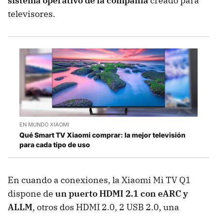
sistema operativo de la compañía
creado para
televisores.
EN MUNDO XIAOMI
Qué Smart TV Xiaomi comprar: la mejor televisión
para cada tipo de uso
En cuando a conexiones, la Xiaomi Mi TV Q1
dispone de
un puerto HDMI 2.1 con eARC y
ALLM
, otros dos HDMI 2.0, 2 USB 2.0, una