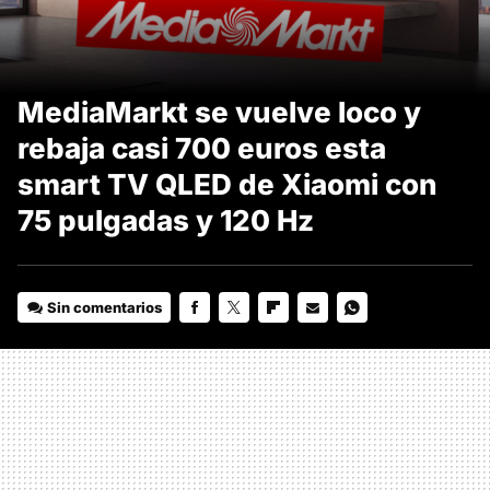
MediaMarkt se vuelve loco y
rebaja casi 700 euros esta
smart TV QLED de Xiaomi con
75 pulgadas y 120 Hz
Sin comentarios
FACEBOOK
TWITTER
FLIPBOARD
E-
WHATSAPP
MAIL