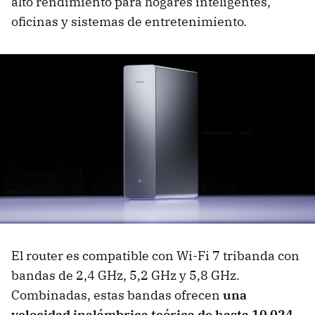
alto rendimiento para hogares inteligentes,
oficinas y sistemas de entretenimiento.
El router es compatible con Wi-Fi 7 tribanda con
bandas de 2,4 GHz, 5,2 GHz y 5,8 GHz.
Combinadas, estas bandas ofrecen
una
velocidad inalámbrica teórica de hasta 10 024