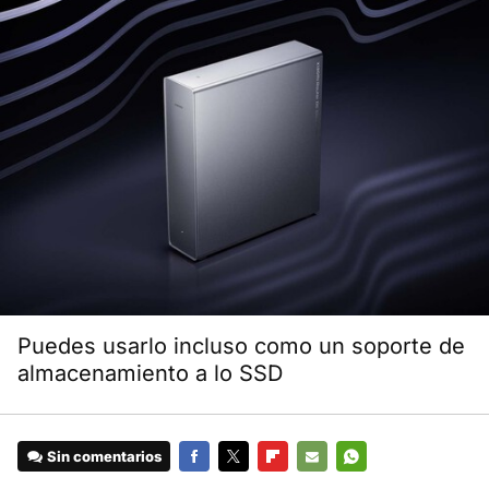
Puedes usarlo incluso como un soporte de
almacenamiento a lo SSD
Sin comentarios
FACEBOOK
TWITTER
FLIPBOARD
E-
WHATSAPP