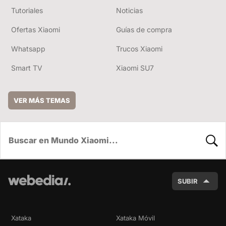
Tutoriales
Noticias
Ofertas Xiaomi
Guías de compra
Whatsapp
Trucos Xiaomi
Smart TV
Xiaomi SU7
VER MÁS TEMAS
BUSC
SUBIR
Xataka
Xataka Móvil