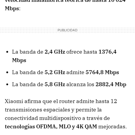
Mbps
:
La banda de
2,4 GHz
ofrece hasta
1376,4
Mbps
La banda de
5,2 GHz
admite
5764,8 Mbps
La banda de
5,8 GHz
alcanza los
2882,4 Mbp
Xiaomi afirma que el router admite hasta 12
transmisiones espaciales y permite la
conectividad multidispositivo a través de
tecnologías OFDMA, MLO y 4K QAM
mejoradas.