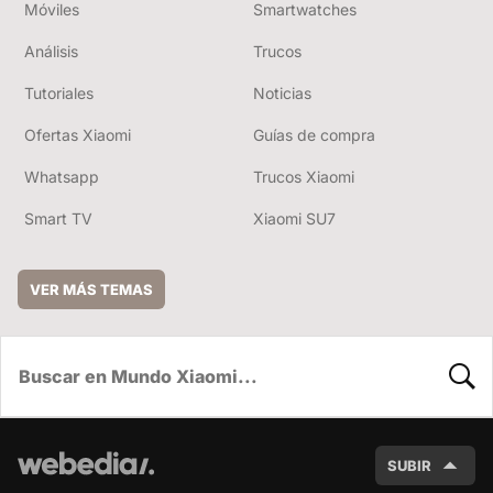
Móviles
Smartwatches
Análisis
Trucos
Tutoriales
Noticias
Ofertas Xiaomi
Guías de compra
Whatsapp
Trucos Xiaomi
Smart TV
Xiaomi SU7
VER MÁS TEMAS
BUSC
SUBIR