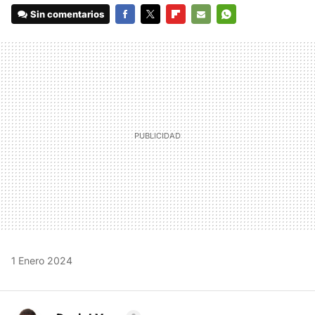
Sin comentarios
FACEBOOK
TWITTER
FLIPBOARD
E-
WHATSAPP
MAIL
1 Enero 2024