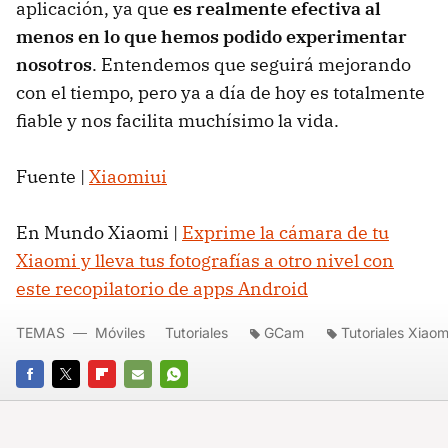
aplicación, ya que
es realmente efectiva al
menos en lo que hemos podido experimentar
nosotros
. Entendemos que seguirá mejorando
con el tiempo, pero ya a día de hoy es totalmente
fiable y nos facilita muchísimo la vida.
Fuente |
Xiaomiui
En Mundo Xiaomi |
Exprime la cámara de tu
Xiaomi y lleva tus fotografías a otro nivel con
este recopilatorio de apps Android
TEMAS
Móviles
Tutoriales
GCam
Tutoriales Xiaom
FACEBOOK
TWITTER
FLIPBOARD
E-
WHATSAPP
MAIL