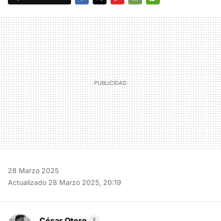
FACEBOOK
TWITTER
FLIPBOARD
E-
WHATSAPP
MAIL
28 Marzo 2025
Actualizado 28 Marzo 2025, 20:19
César Otero