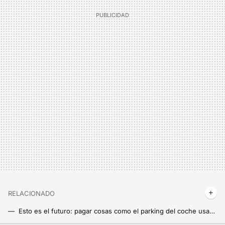
RELACIONADO
Esto es el futuro: pagar cosas como el parking del coche usando solo la voz y lo más nuevo de Xiaomi