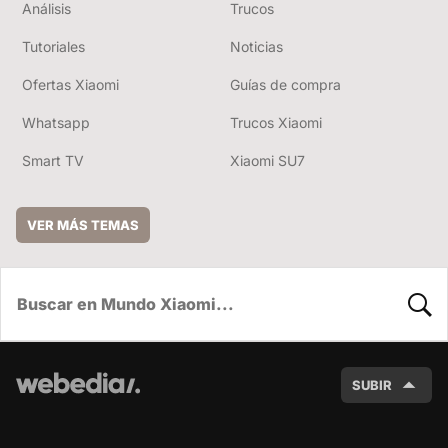
Análisis
Trucos
Tutoriales
Noticias
Ofertas Xiaomi
Guías de compra
Whatsapp
Trucos Xiaomi
Smart TV
Xiaomi SU7
VER MÁS TEMAS
BUSC
SUBIR