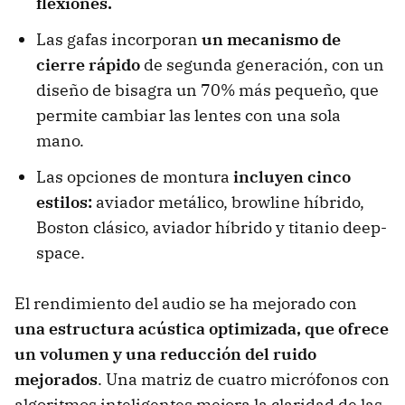
flexiones.
Las gafas incorporan
un mecanismo de
cierre rápido
de segunda generación, con un
diseño de bisagra un 70% más pequeño, que
permite cambiar las lentes con una sola
mano.
Las opciones de montura
incluyen cinco
estilos:
aviador metálico, browline híbrido,
Boston clásico, aviador híbrido y titanio deep-
space.
El rendimiento del audio se ha mejorado con
una estructura acústica optimizada, que ofrece
un volumen y una reducción del ruido
mejorados
. Una matriz de cuatro micrófonos con
algoritmos inteligentes mejora la claridad de las