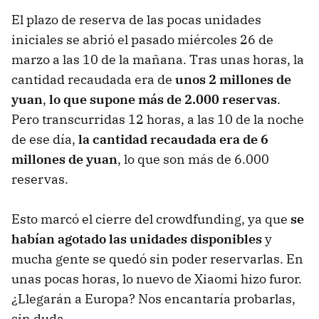
El plazo de reserva de las pocas unidades
iniciales se abrió el pasado miércoles 26 de
marzo a las 10 de la mañana. Tras unas horas, la
cantidad recaudada era de
unos 2 millones de
yuan
,
lo que supone más de 2.000 reservas
.
Pero transcurridas 12 horas, a las 10 de la noche
de ese día,
la cantidad recaudada era de 6
millones de yuan
, lo que son más de 6.000
reservas.
Esto marcó el cierre del crowdfunding, ya que
se
habían agotado las unidades disponibles
y
mucha gente se quedó sin poder reservarlas. En
unas pocas horas, lo nuevo de Xiaomi hizo furor.
¿Llegarán a Europa? Nos encantaría probarlas,
sin duda.