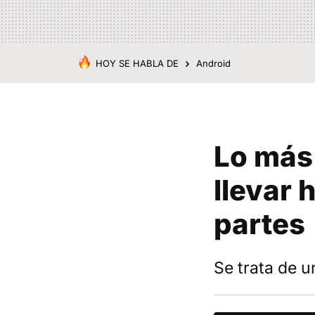
HOY SE HABLA DE
Android
Lo más
llevar 
partes
Se trata de u