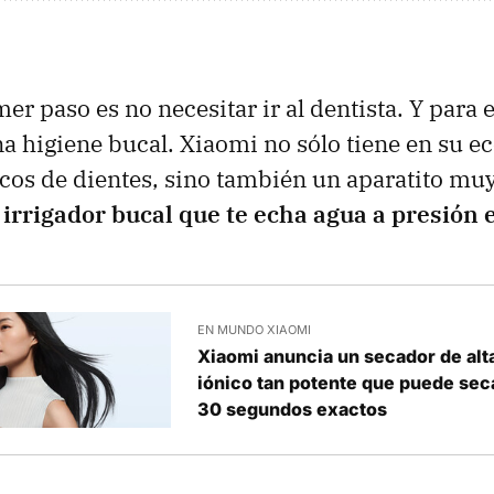
imer paso es no necesitar ir al dentista. Y para e
a higiene bucal. Xiaomi no sólo tiene en su e
ricos de dientes, sino también un aparatito mu
 irrigador bucal que te echa agua a presión e
EN MUNDO XIAOMI
Xiaomi anuncia un secador de alt
iónico tan potente que puede seca
30 segundos exactos