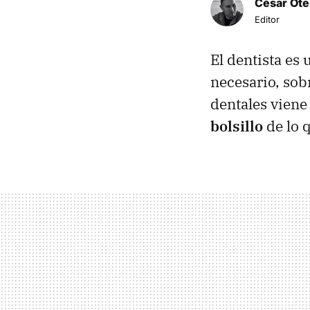
César Ote
Editor
El dentista es
necesario, sob
dentales viene
bolsillo
de lo 