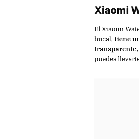
Xiaomi W
El Xiaomi Wate
bucal,
tiene u
transparente
puedes llevarte