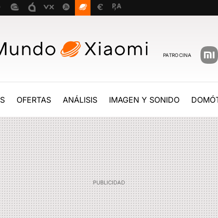
PATROCINA
ES
OFERTAS
ANÁLISIS
IMAGEN Y SONIDO
DOMÓT