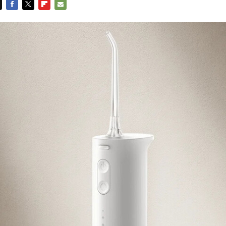
FACEBOOK
TWITTER
FLIPBOARD
E-
MAIL