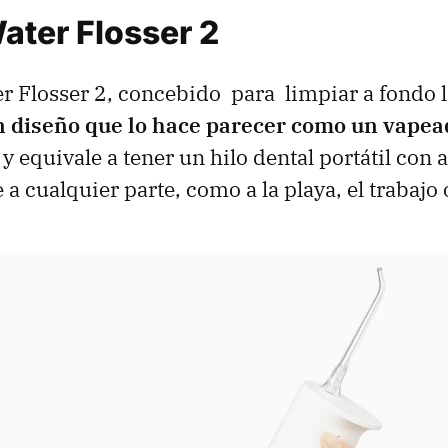
ater Flosser 2
r Flosser 2, concebido para limpiar a fondo 
n diseño que lo hace parecer como un vapea
, y equivale a tener un hilo dental portátil con
 a cualquier parte, como a la playa, el trabajo 