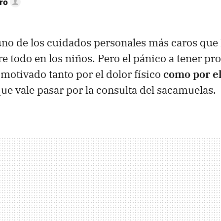
ro
 uno de los cuidados personales más caros que h
re todo en los niños. Pero el pánico a tener p
 motivado tanto por el dolor físico
como por el
que vale pasar por la consulta del sacamuelas.