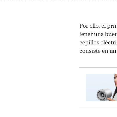
Por ello, el pr
tener una buen
cepillos eléct
consiste en
un