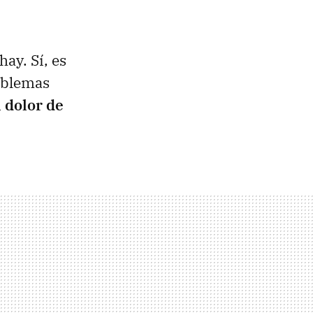
ay. Sí, es
roblemas
 dolor de