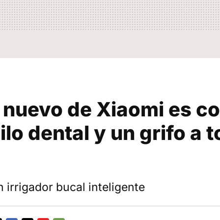
 nuevo de Xiaomi es c
hilo dental y un grifo a 
n irrigador bucal inteligente