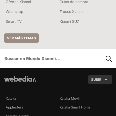
Ofertas Xiaomi
Guías de compra
Whatsapp
Trucos Xiaomi
Smart TV
Xiaomi SU7
VER MÁS TEMAS
BUSC
SUBIR
Xataka
Xataka Móvil
Applesfera
Xataka Smart Home