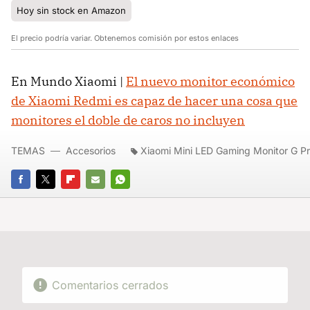
Hoy sin stock en Amazon
El precio podría variar. Obtenemos comisión por estos enlaces
En Mundo Xiaomi |
El nuevo monitor económico
de Xiaomi Redmi es capaz de hacer una cosa que
monitores el doble de caros no incluyen
TEMAS
Accesorios
Xiaomi Mini LED Gaming Monitor G Pr
FACEBOOK
TWITTER
FLIPBOARD
E-
WHATSAPP
MAIL
Comentarios cerrados