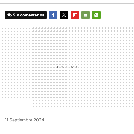
Sin comentarios
FACEBOOK
TWITTER
FLIPBOARD
E-
WHATSAPP
MAIL
11 Septiembre 2024