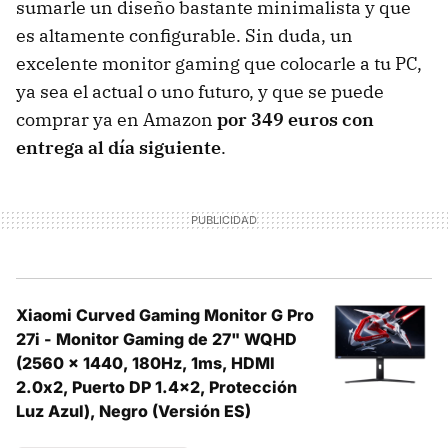
sumarle un diseño bastante minimalista y que
es altamente configurable. Sin duda, un
excelente monitor gaming que colocarle a tu PC,
ya sea el actual o uno futuro, y que se puede
comprar ya en Amazon
por 349 euros con
entrega al día siguiente
.
Xiaomi Curved Gaming Monitor G Pro
27i - Monitor Gaming de 27" WQHD
(2560 x 1440, 180Hz, 1ms, HDMI
2.0x2, Puerto DP 1.4x2, Protección
Luz Azul), Negro (Versión ES)