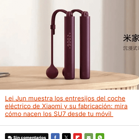
Lei Jun muestra los entresijos del coche
eléctrico de Xiaomi y su fabricación: mira
cómo nacen los SU7 desde tu móvil
Sin comentarios