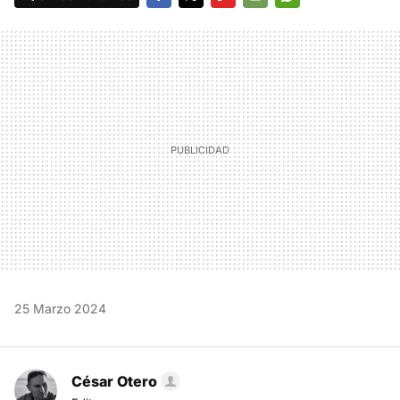
FACEBOOK
TWITTER
FLIPBOARD
E-
WHATSAPP
MAIL
25 Marzo 2024
César Otero