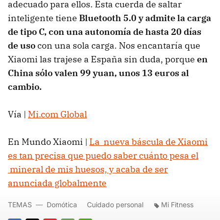
adecuado para ellos. Esta cuerda de saltar
inteligente tiene
Bluetooth 5.0 y admite la carga
de tipo C, con una autonomía de hasta 20 días
de uso
con una sola carga. Nos encantaría que
Xiaomi las trajese a España sin duda, porque
en
China sólo valen 99 yuan, unos 13 euros al
cambio.
Vía |
Mi.com Global
En Mundo Xiaomi |
La nueva báscula de Xiaomi
es tan precisa que puedo saber cuánto pesa el
mineral de mis huesos, y acaba de ser
anunciada globalmente
TEMAS
Domótica
Cuidado personal
Mi Fitness