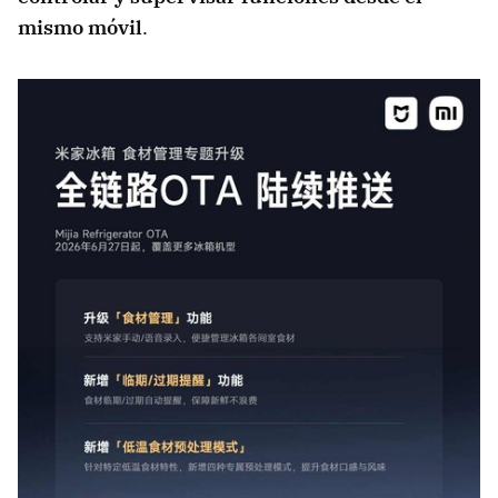
mismo móvil
.