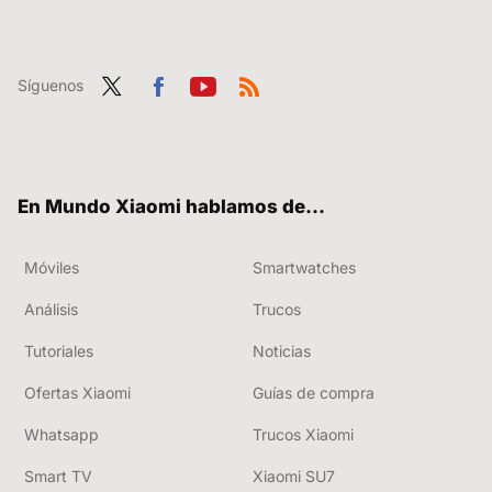
Síguenos
Twit
Fac
You
RSS
ter
ebo
tub
ok
e
En Mundo Xiaomi hablamos de...
Móviles
Smartwatches
Análisis
Trucos
Tutoriales
Noticias
Ofertas Xiaomi
Guías de compra
Whatsapp
Trucos Xiaomi
Smart TV
Xiaomi SU7