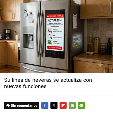
Su línea de neveras se actualiza con
nuevas funciones
Sin comentarios
FACEBOOK
TWITTER
FLIPBOARD
E-
WHATSAPP