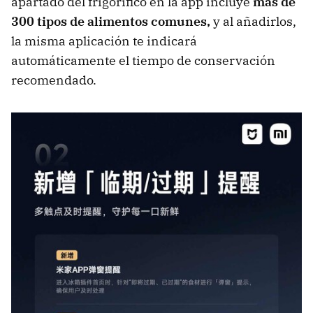
apartado del frigorífico en la app incluye
más de
300 tipos de alimentos comunes,
y
al añadirlos,
la misma aplicación te indicará
automáticamente el tiempo de conservación
recomendado.