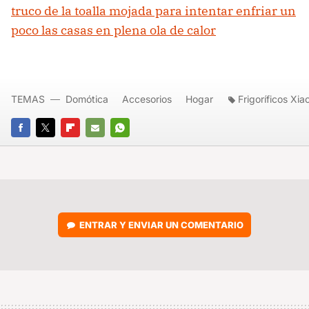
truco de la toalla mojada para intentar enfriar un
poco las casas en plena ola de calor
TEMAS
Domótica
Accesorios
Hogar
Frigoríficos Xia
FACEBOOK
TWITTER
FLIPBOARD
E-
WHATSAPP
MAIL
ENTRAR Y ENVIAR UN COMENTARIO