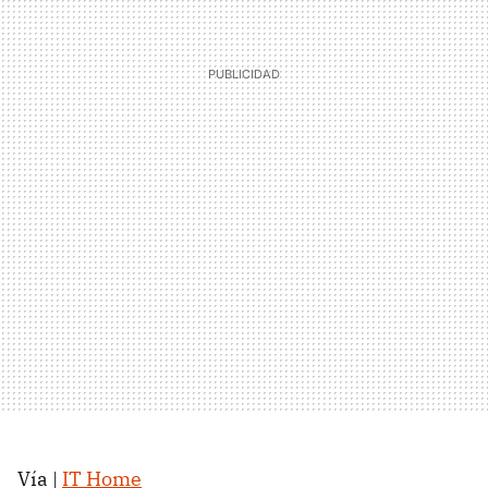
Vía |
IT Home