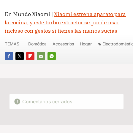
En Mundo Xiaomi |
Xiaomi estrena aparato para
la cocina, y este turbo extractor se puede usar
incluso con gestos si tienes las manos sucias
TEMAS
Domótica
Accesorios
Hogar
Electrodomésti
FACEBOOK
TWITTER
FLIPBOARD
E-
WHATSAPP
MAIL
Comentarios cerrados