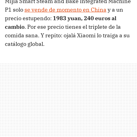
Mijia Smart Steam and Bake Integrated Machine
P1 solo
se vende de momento en China
y a un
precio estupendo:
1983 yuan, 240 euros al
cambio
. Por ese precio tienes el triplete de la
comida sana. Y repito: ojalá Xiaomi lo traiga a su
catálogo global.