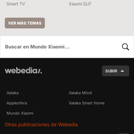
Smart TV
Xiaomi SU7
VER MÁS TEMAS
BUSC
SUBIR
Xataka
Xataka Móvil
Applesfera
Xataka Smart Home
Mundo Xiaomi
Otras publicaciones de Webedia