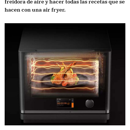
freidora de aire y hacer todas las recetas que se
hacen con una air fryer.