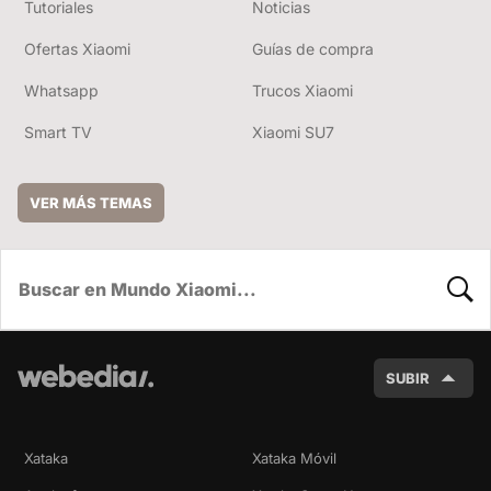
Tutoriales
Noticias
Ofertas Xiaomi
Guías de compra
Whatsapp
Trucos Xiaomi
Smart TV
Xiaomi SU7
VER MÁS TEMAS
BUSC
SUBIR
Xataka
Xataka Móvil