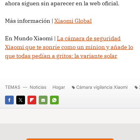
ahora siguen sin aparecer en la web oficial.
Más información |
Xiaomi Global
En Mundo Xiaomi |
La cámara de seguridad
Xiaomi que te sonríe como un minion y añade lo
que todas pedían a gritos: la variante solar
TEMAS
Noticias
Hogar
Cámara vigilancia Xiaomi
FACEBOOK
TWITTER
FLIPBOARD
E-
WHATSAPP
MAIL