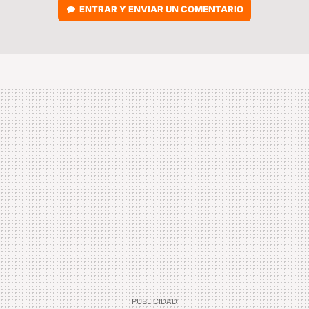
ENTRAR Y ENVIAR UN COMENTARIO