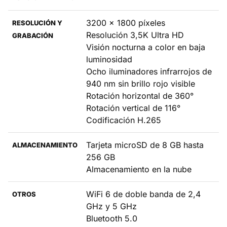
3200 x 1800 píxeles
RESOLUCIÓN Y
Resolución 3,5K Ultra HD
GRABACIÓN
Visión nocturna a color en baja
luminosidad
Ocho iluminadores infrarrojos de
940 nm sin brillo rojo visible
Rotación horizontal de 360°
Rotación vertical de 116°
Codificación H.265
Tarjeta microSD de 8 GB hasta
ALMACENAMIENTO
256 GB
Almacenamiento en la nube
WiFi 6 de doble banda de 2,4
OTROS
GHz y 5 GHz
Bluetooth 5.0