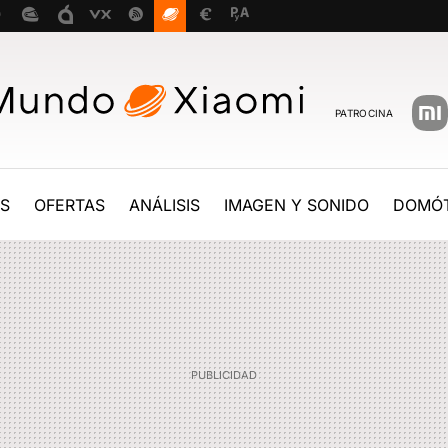
PATROCINA
ES
OFERTAS
ANÁLISIS
IMAGEN Y SONIDO
DOMÓT