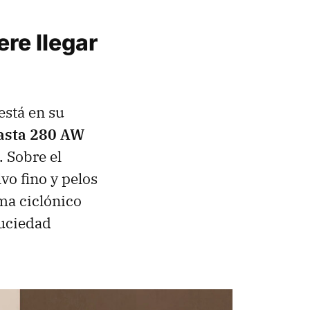
ere llegar
está en su
hasta 280 AW
 Sobre el
vo fino y pelos
ma ciclónico
suciedad