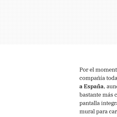
Por el momento
compañía tod
a España
, aun
bastante más c
pantalla integr
mural para car