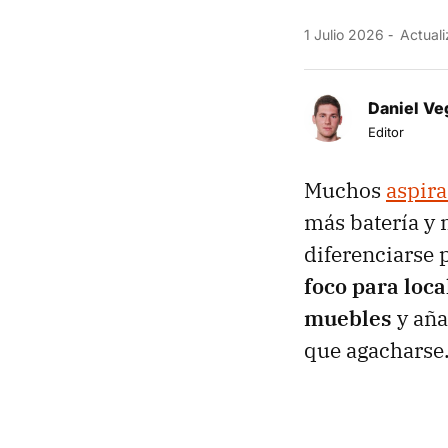
1 Julio 2026
Actuali
Daniel Ve
Editor
Muchos
aspira
más batería y 
diferenciarse 
foco para loca
muebles
y aña
que agacharse