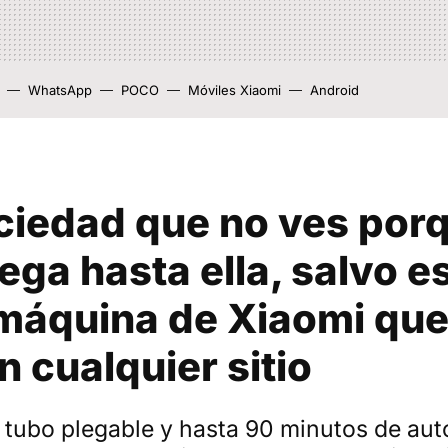
WhatsApp
POCO
Móviles Xiaomi
Android
ciedad que no ves por
lega hasta ella, salvo e
máquina de Xiaomi que
n cualquier sitio
, tubo plegable y hasta 90 minutos de au