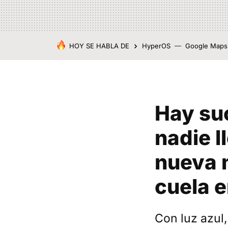
HOY SE HABLA DE
HyperOS
Google Maps
Hay su
nadie l
nueva 
cuela e
Con luz azul