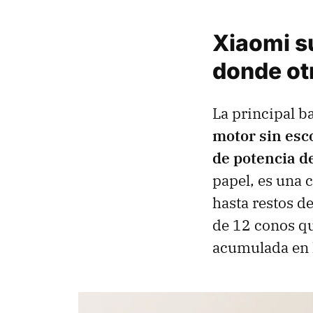
Xiaomi su
donde ot
La principal b
motor sin esc
de potencia d
papel, es una 
hasta restos d
de 12 conos qu
acumulada en lo