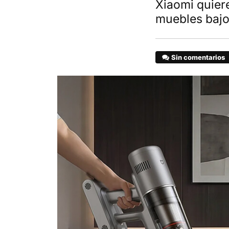
Xiaomi quier
muebles bajo
Sin comentarios