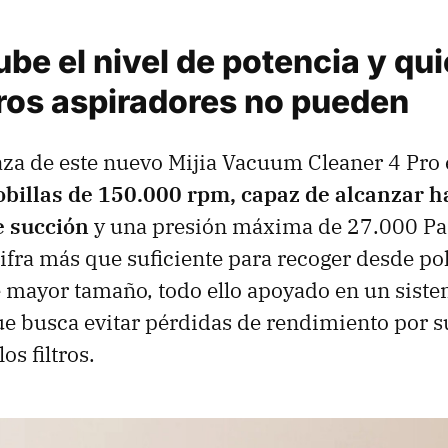
be el nivel de potencia y qui
ros aspiradores no pueden
aza de este nuevo Mijia Vacuum Cleaner 4 Pro 
obillas de 150.000 rpm, capaz de alcanzar 
e succión
y una presión máxima de 27.000 Pa.
cifra más que suficiente para recoger desde pol
e mayor tamaño, todo ello apoyado en un siste
e busca evitar pérdidas de rendimiento por 
s filtros.