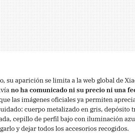
, su aparición se limita a la web global de Xi
avía
no ha comunicado ni su precio ni una fe
que las imágenes oficiales ya permiten apreci
uidado: cuerpo metalizado en gris, depósito t
ada, cepillo de perfil bajo con iluminación azu
garlo y dejar todos los accesorios recogidos.