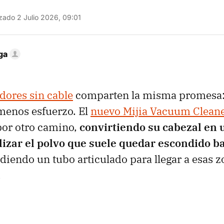
zado 2 Julio 2026, 09:01
ga
dores sin cable
comparten la misma promesa:
menos esfuerzo. El
nuevo Mijia Vacuum Cleane
por otro camino,
convirtiendo su cabezal en 
lizar el polvo que suele quedar escondido ba
diendo un tubo articulado para llegar a esas z
.