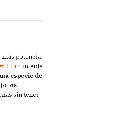
 más potencia,
r 4 Pro
intenta
una especie de
jo los
onas sin tener