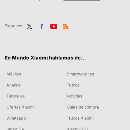
Síguenos
Twit
Fac
You
RSS
ter
ebo
tub
ok
e
En Mundo Xiaomi hablamos de...
Móviles
Smartwatches
Análisis
Trucos
Tutoriales
Noticias
Ofertas Xiaomi
Guías de compra
Whatsapp
Trucos Xiaomi
Smart TV
Xiaomi SU7