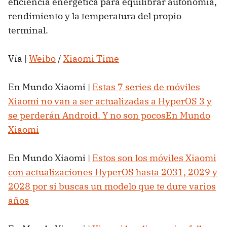
eficiencia energética para equilibrar autonomía,
rendimiento y la temperatura del propio
terminal.
Vía |
Weibo
/
Xiaomi Time
En Mundo Xiaomi |
Estas 7 series de móviles
Xiaomi no van a ser actualizadas a HyperOS 3 y
se perderán Android. Y no son pocos
En Mundo
Xiaomi
En Mundo Xiaomi |
Estos son los móviles Xiaomi
con actualizaciones HyperOS hasta 2031, 2029 y
2028 por si buscas un modelo que te dure varios
años