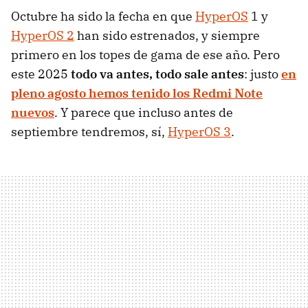
Octubre ha sido la fecha en que
HyperOS
1 y
HyperOS 2
han sido estrenados, y siempre
primero en los topes de gama de ese año. Pero
este 2025
todo va antes, todo sale antes
: justo
en
pleno agosto hemos tenido los Redmi Note
nuevos
. Y parece que incluso antes de
septiembre tendremos, sí,
HyperOS 3
.