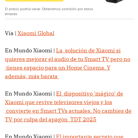
El precio podría variar. Obtenemos comisión por estos
enlaces
Vía |
Xiaomi Global
En Mundo Xiaomi |
La solución de Xiaomi si
quieres mejorar el audio de tu Smart TV pero no
tienes espacio para un Home Cinema. Y
además, más barata
En Mundo Xiaomi |
El dispositivo 'mágico' de
Xiaomi que revive televisores viejos y los
convierte en Smart TVs actuales. No cambies de
TV por culpa del apagón TDT 2025
En Mundo Xiaomi |
El importante secreto que