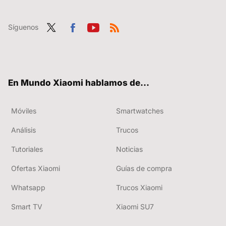
Síguenos
Twit
Fac
You
RSS
ter
ebo
tub
ok
e
En Mundo Xiaomi hablamos de...
Móviles
Smartwatches
Análisis
Trucos
Tutoriales
Noticias
Ofertas Xiaomi
Guías de compra
Whatsapp
Trucos Xiaomi
Smart TV
Xiaomi SU7