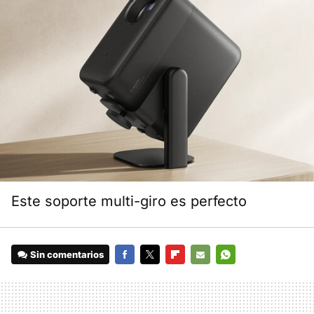
Este soporte multi-giro es perfecto
Sin comentarios
FACEBOOK
TWITTER
FLIPBOARD
E-
WHATSAPP
MAIL