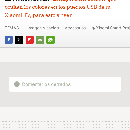
ocultan los colores en los puertos USB de tu
Xiaomi TV, para esto sirven
TEMAS
Imagen y sonido
Accesorios
Xiaomi Smart Proj
FACEBOOK
TWITTER
FLIPBOARD
E-
WHATSAPP
MAIL
Comentarios cerrados