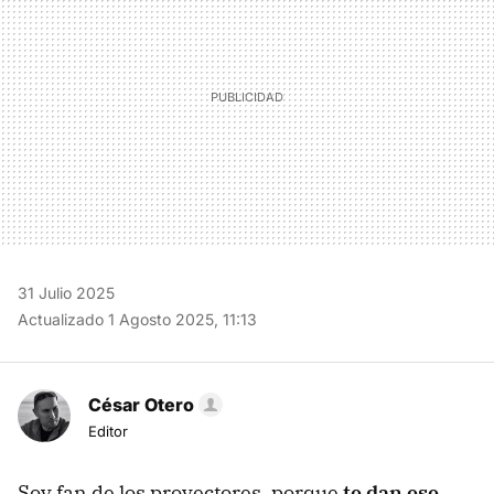
31 Julio 2025
Actualizado 1 Agosto 2025, 11:13
César Otero
Editor
Soy fan de los proyectores, porque
te dan ese