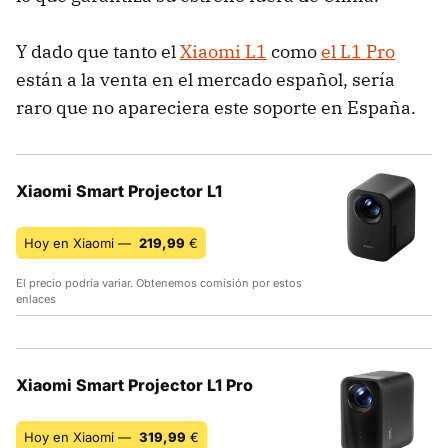
Y dado que tanto el
Xiaomi L1
como
el L1 Pro
están a la venta en el mercado español, sería
raro que no apareciera este soporte en España.
Xiaomi Smart Projector L1
Hoy en Xiaomi —
219,99
€
El precio podría variar. Obtenemos comisión por estos
enlaces
Xiaomi Smart Projector L1 Pro
Hoy en Xiaomi —
319,99
€