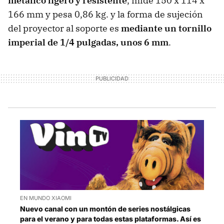
metálico ligero y resistente
, mide 150 x 114 x
166 mm y pesa 0,86 kg. y la forma de sujeción
del proyector al soporte es
mediante un tornillo
imperial de 1/4 pulgadas, unos 6 mm
.
EN MUNDO XIAOMI
Nuevo canal con un montón de series nostálgicas
para el verano y para todas estas plataformas. Así es