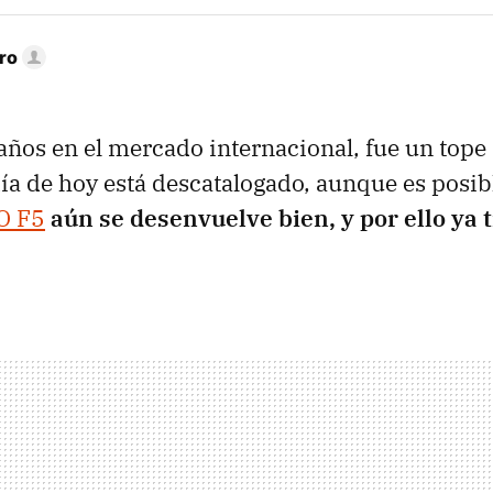
ro
 años en el mercado internacional, fue un tope
a de hoy está descatalogado, aunque es posib
O F5
aún se desenvuelve bien, y por ello ya 