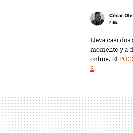
César Ote
Editor
Lleva casi dos
momento y a dí
online. El
POC
2
.