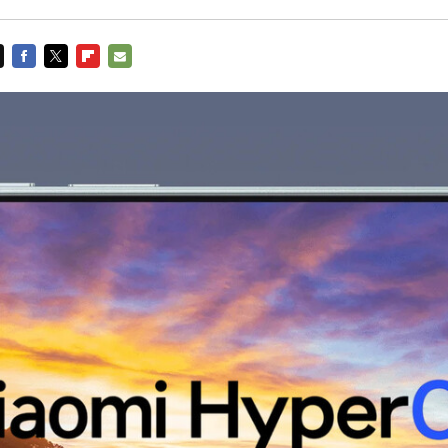
FACEBOOK
TWITTER
FLIPBOARD
E-
MAIL