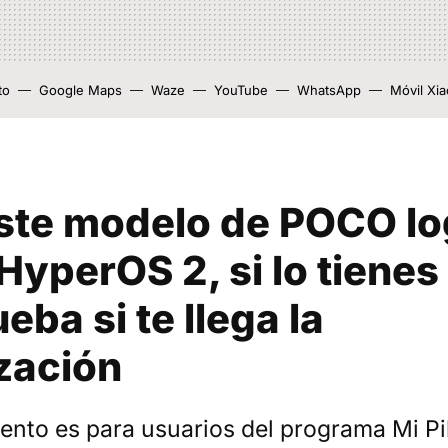
to
Google Maps
Waze
YouTube
WhatsApp
Móvil Xi
este modelo de POCO lo
 HyperOS 2, si lo tienes
ba si te llega la
zación
nto es para usuarios del programa Mi Pi