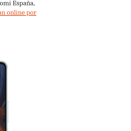
omi España,
an online por