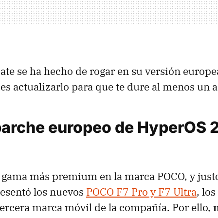
ate se ha hecho de rogar en su versión europea
es actualizarlo para que te dure al menos un 
 parche europeo de HyperOS 2
la gama más premium en la marca POCO, y just
resentó los nuevos
POCO F7 Pro y F7 Ultra
, los
 tercera marca móvil de la compañía. Por ello,