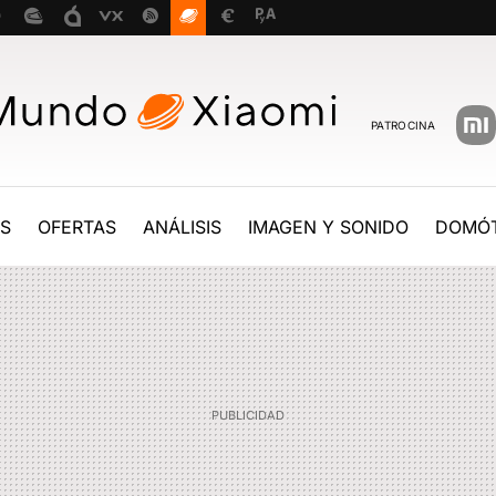
PATROCINA
ES
OFERTAS
ANÁLISIS
IMAGEN Y SONIDO
DOMÓT