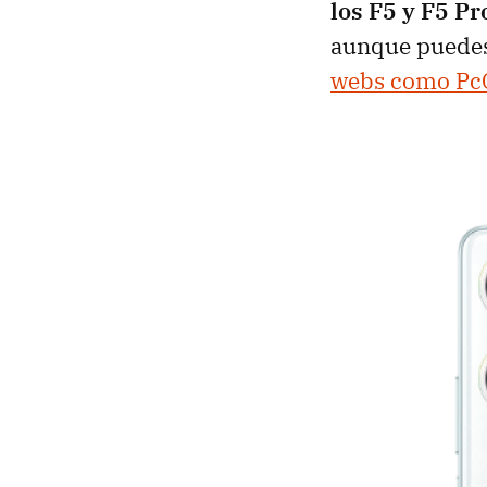
los F5 y F5 P
aunque puedes
webs como Pc