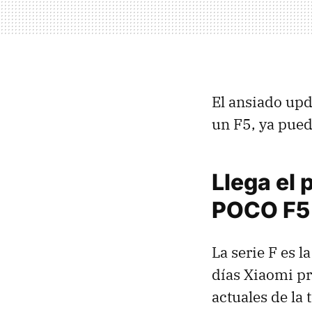
El ansiado upd
un F5, ya pued
Llega el
POCO F5
La serie F es 
días Xiaomi p
actuales de la