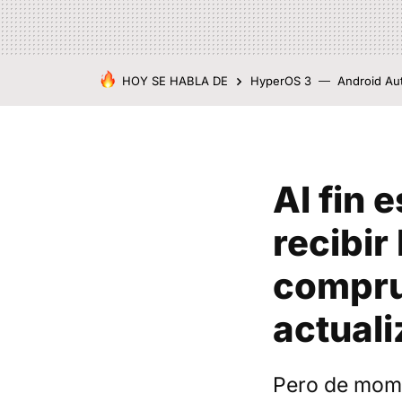
HOY SE HABLA DE
HyperOS 3
Android Au
Al fin 
recibir
comprue
actuali
Pero de mome