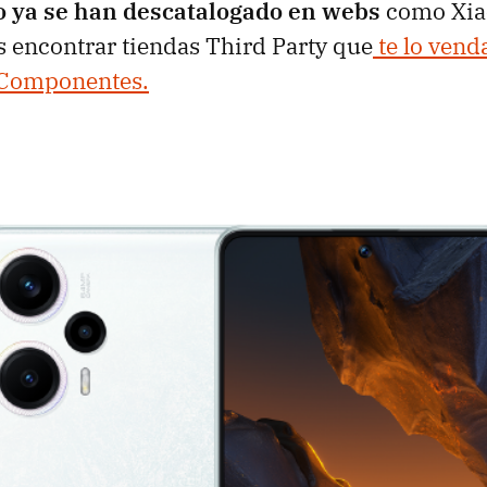
ro ya se han descatalogado en webs
como Xia
 encontrar tiendas Third Party que
te lo vend
Componentes.