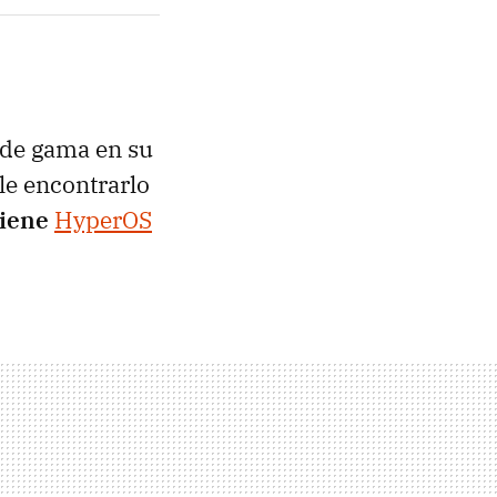
 de gama en su
le encontrarlo
tiene
HyperOS