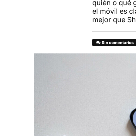
quién o qué 
el móvil es 
mejor que S
Sin comentarios