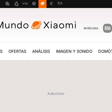
PATROCINA
ES
OFERTAS
ANÁLISIS
IMAGEN Y SONIDO
DOMÓT