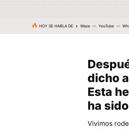
HOY SE HABLA DE
Waze
YouTube
Wh
Despué
dicho 
Esta he
ha sido
Vivimos rode