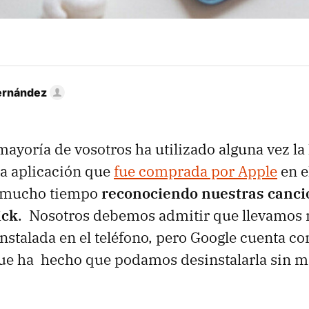
ernández
mayoría de vosotros ha utilizado alguna vez l
a aplicación que
fue comprada por Apple
en e
a mucho tiempo
reconociendo nuestras canci
ick
. Nosotros debemos admitir que llevamos
instalada en el teléfono, pero Google cuenta c
ue ha hecho que podamos desinstalarla sin m