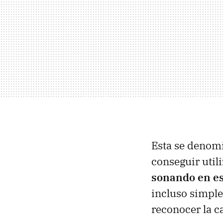
Esta se denom
conseguir util
sonando en e
incluso simple
reconocer la 