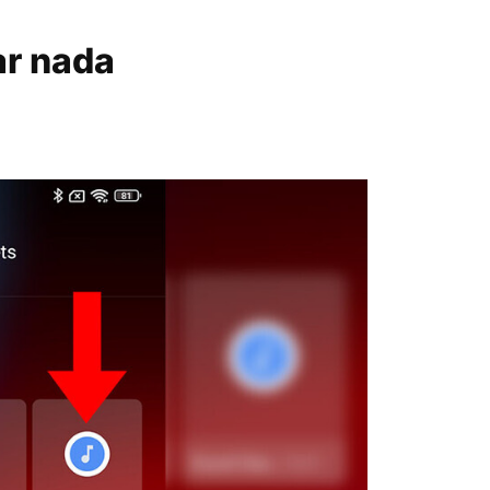
ar nada