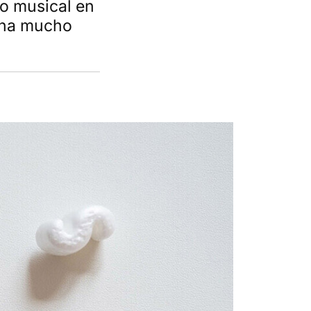
to musical en
iona mucho