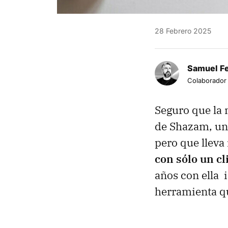
28 Febrero 2025
Samuel F
Colaborador
Seguro que la 
de Shazam, un
pero que llev
con sólo un cl
años con ella 
herramienta q