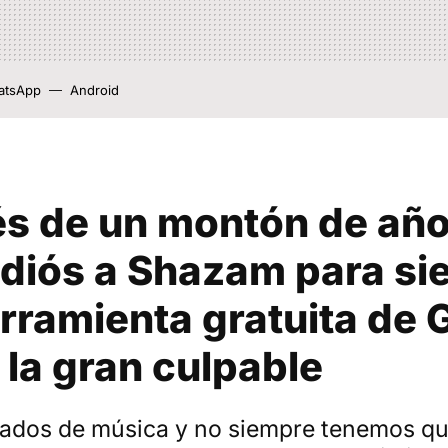
atsApp
Android
s de un montón de año
adiós a Shazam para si
rramienta gratuita de 
 la gran culpable
ados de música y no siempre tenemos qu