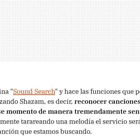
ina "
Sound Search
" y hace las funciones que
izando Shazam, es decir,
reconocer canciones
se momento de manera tremendamente senc
mente tarareando una melodía el servicio ser
canción que estamos buscando.