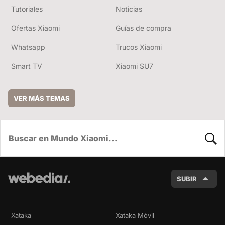
Tutoriales
Noticias
Ofertas Xiaomi
Guías de compra
Whatsapp
Trucos Xiaomi
Smart TV
Xiaomi SU7
VER MÁS TEMAS
BUSC
SUBIR
Xataka
Xataka Móvil