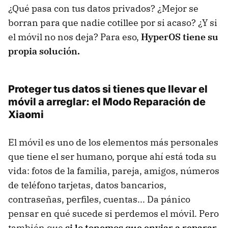
¿Qué pasa con tus datos privados? ¿Mejor se
borran para que nadie cotillee por si acaso? ¿Y si
el móvil no nos deja? Para eso,
HyperOS tiene su
propia solución.
Proteger tus datos si tienes que llevar el
móvil a arreglar: el Modo Reparación de
Xiaomi
El móvil es uno de los elementos más personales
que tiene el ser humano, porque ahí está toda su
vida: fotos de la familia, pareja, amigos, números
de teléfono tarjetas, datos bancarios,
contraseñas, perfiles, cuentas... Da pánico
pensar en qué sucede si perdemos el móvil. Pero
también que
si lo tenemos que enviar a reparar,