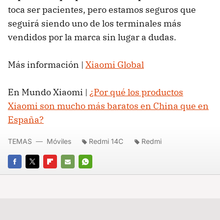
toca ser pacientes, pero estamos seguros que
seguirá siendo uno de los terminales más
vendidos por la marca sin lugar a dudas.
Más información |
Xiaomi Global
En Mundo Xiaomi |
¿Por qué los productos
Xiaomi son mucho más baratos en China que en
España?
TEMAS
Móviles
Redmi 14C
Redmi
FACEBOOK
TWITTER
FLIPBOARD
E-
WHATSAPP
MAIL