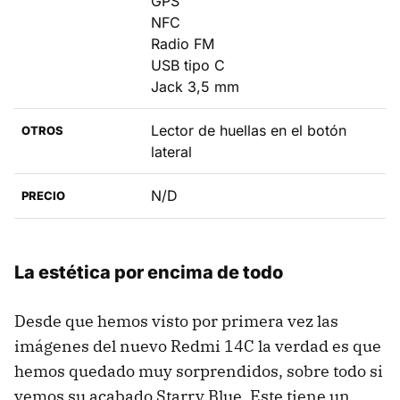
GPS
NFC
Radio FM
USB tipo C
Jack 3,5 mm
Lector de huellas en el botón
OTROS
lateral
N/D
PRECIO
La estética por encima de todo
Desde que hemos visto por primera vez las
imágenes del nuevo Redmi 14C la verdad es que
hemos quedado muy sorprendidos, sobre todo si
vemos su acabado Starry Blue. Este tiene un