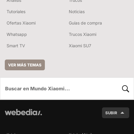
Análisis
Trucos
Tutoriales
Noticias
Ofertas Xiaomi
Guías de compra
Whatsapp
Trucos Xiaomi
Smart TV
Xiaomi SU7
VER MÁS TEMAS
BUSC
SUBIR