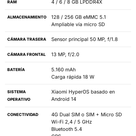
4 / 6 / 8 GB LPDDR4X
RAM
128 / 256 GB eMMC 5.1
ALMACENAMIENTO
Ampliable vía micro SD
Sensor principal 50 MP, f/1.8
CÁMARA TRASERA
13 MP, f/2.0
CÁMARA FRONTAL
5.160 mAh
BATERÍA
Carga rápida 18 W
Xiaomi HyperOS basado en
SISTEMA
Android 14
OPERATIVO
4G Dual SIM o SIM + Micro SD
CONECTIVIDAD
Wi-Fi 2,4 / 5 GHz
Bluetooth 5.4