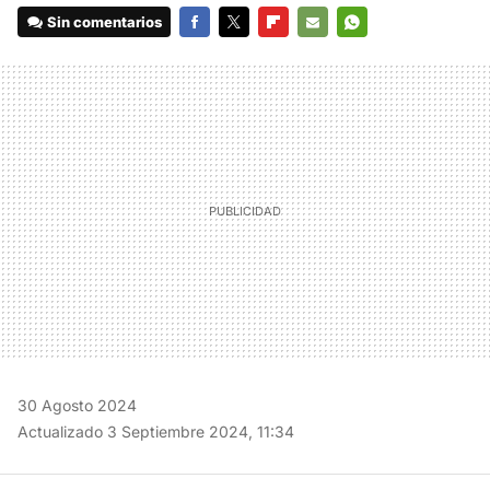
Sin comentarios
FACEBOOK
TWITTER
FLIPBOARD
E-
WHATSAPP
MAIL
30 Agosto 2024
Actualizado 3 Septiembre 2024, 11:34