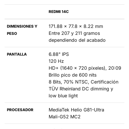
REDMI 14C
171.88 x 77.8 x 8.22 mm
DIMENSIONES Y
Entre 207 y 211 gramos
PESO
dependiendo del acabado
6.88" IPS
PANTALLA
120 Hz
HD+ (1640 x 720 píxeles), 20:09
Brillo pico de 600 nits
8 Bits, 70% NTSC, Certificación
TÜV Rheinland DC dimming y
low blue light
MediaTek Helio G81-Ultra
PROCESADOR
Mali-G52 MC2