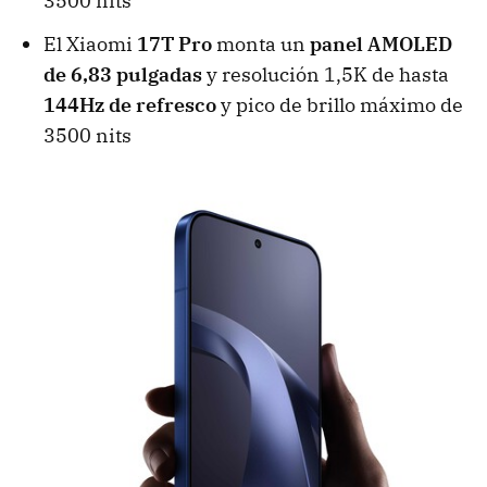
3500 nits
El Xiaomi
17T Pro
monta un
panel AMOLED
de 6,83 pulgadas
y resolución 1,5K de hasta
144Hz de refresco
y pico de brillo máximo de
3500 nits