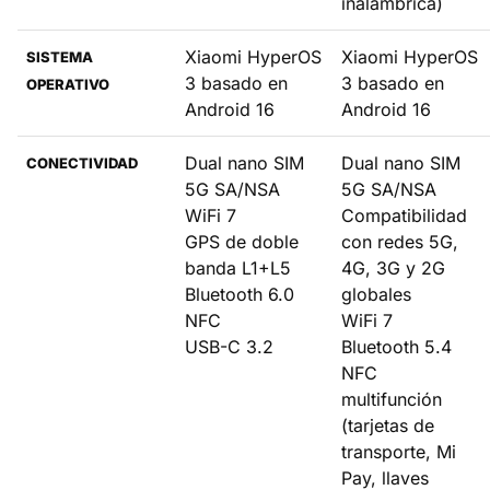
inalámbrica)
Xiaomi HyperOS
Xiaomi HyperOS
SISTEMA
3 basado en
3 basado en
OPERATIVO
Android 16
Android 16
Dual nano SIM
Dual nano SIM
CONECTIVIDAD
5G SA/NSA
5G SA/NSA
WiFi 7
Compatibilidad
GPS de doble
con redes 5G,
banda L1+L5
4G, 3G y 2G
Bluetooth 6.0
globales
NFC
WiFi 7
USB-C 3.2
Bluetooth 5.4
NFC
multifunción
(tarjetas de
transporte, Mi
Pay, llaves