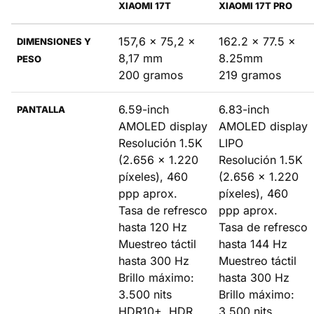
XIAOMI 17T
XIAOMI 17T PRO
157,6 x 75,2 x
162.2 x 77.5 x
DIMENSIONES Y
8,17 mm
8.25mm
PESO
200 gramos
219 gramos
6.59-inch
6.83-inch
PANTALLA
AMOLED display
AMOLED display
Resolución 1.5K
LIPO
(2.656 x 1.220
Resolución 1.5K
píxeles), 460
(2.656 x 1.220
ppp aprox.
píxeles), 460
Tasa de refresco
ppp aprox.
hasta 120 Hz
Tasa de refresco
Muestreo táctil
hasta 144 Hz
hasta 300 Hz
Muestreo táctil
Brillo máximo:
hasta 300 Hz
3.500 nits
Brillo máximo:
HDR10+, HDR
3.500 nits