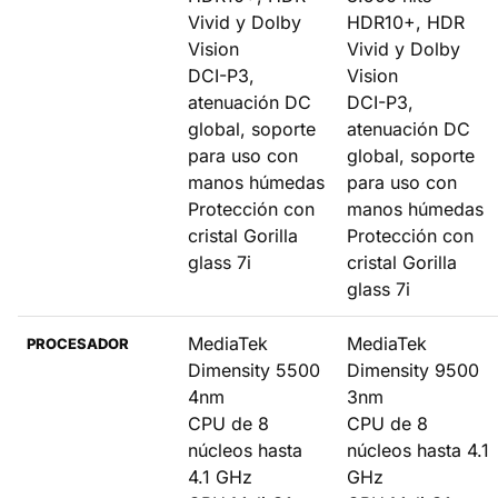
Vivid y Dolby
HDR10+, HDR
Vision
Vivid y Dolby
DCI-P3,
Vision
atenuación DC
DCI-P3,
global, soporte
atenuación DC
para uso con
global, soporte
manos húmedas
para uso con
Protección con
manos húmedas
cristal Gorilla
Protección con
glass 7i
cristal Gorilla
glass 7i
MediaTek
MediaTek
PROCESADOR
Dimensity 5500
Dimensity 9500
4nm
3nm
CPU de 8
CPU de 8
núcleos hasta
núcleos hasta 4.1
4.1 GHz
GHz