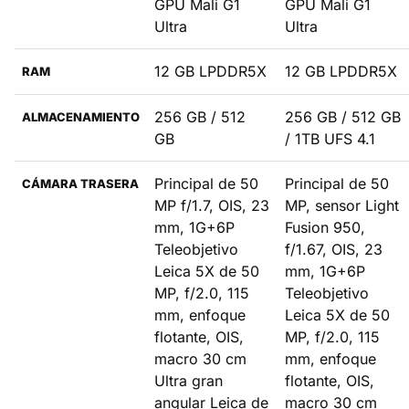
GPU Mali G1
GPU Mali G1
Ultra
Ultra
12 GB LPDDR5X
12 GB LPDDR5X
RAM
256 GB / 512
256 GB / 512 GB
ALMACENAMIENTO
GB
/ 1TB UFS 4.1
Principal de 50
Principal de 50
CÁMARA TRASERA
MP f/1.7, OIS, 23
MP, sensor Light
mm, 1G+6P
Fusion 950,
Teleobjetivo
f/1.67, OIS, 23
Leica 5X de 50
mm, 1G+6P
MP, f/2.0, 115
Teleobjetivo
mm, enfoque
Leica 5X de 50
flotante, OIS,
MP, f/2.0, 115
macro 30 cm
mm, enfoque
Ultra gran
flotante, OIS,
angular Leica de
macro 30 cm