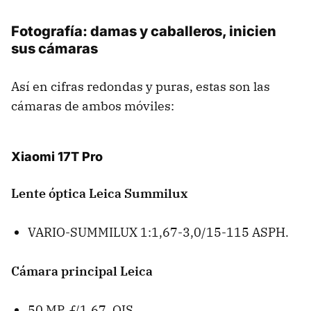
Fotografía: damas y caballeros, inicien
sus cámaras
Así en cifras redondas y puras, estas son las
cámaras de ambos móviles:
Xiaomi 17T Pro
Lente óptica Leica Summilux
VARIO-SUMMILUX 1:1,67-3,0/15-115 ASPH.
Cámara principal Leica
50 MP, ƒ/1,67, OIS