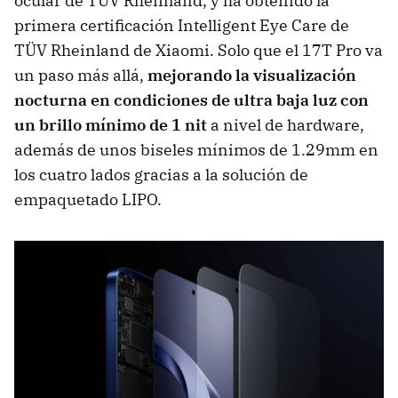
ocular de TÜV Rheinland, y ha obtenido la
primera certificación Intelligent Eye Care de
TÜV Rheinland de Xiaomi. Solo que el 17T Pro va
un paso más allá,
mejorando la visualización
nocturna en condiciones de ultra baja luz con
un brillo mínimo de 1 nit
a nivel de hardware,
además de unos biseles mínimos de 1.29mm en
los cuatro lados gracias a la solución de
empaquetado LIPO.