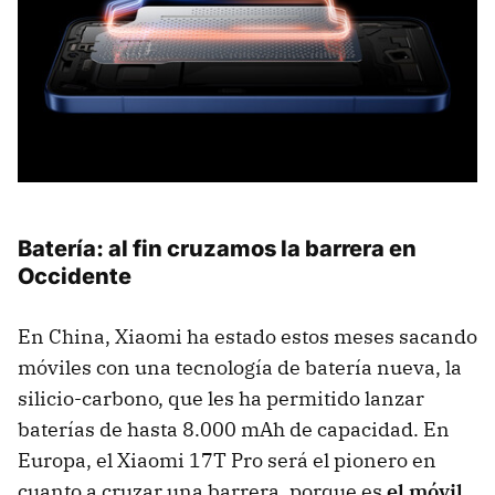
Batería: al fin cruzamos la barrera en
Occidente
En China, Xiaomi ha estado estos meses sacando
móviles con una tecnología de batería nueva, la
silicio-carbono, que les ha permitido lanzar
baterías de hasta 8.000 mAh de capacidad. En
Europa, el Xiaomi 17T Pro será el pionero en
cuanto a cruzar una barrera, porque es
el móvil