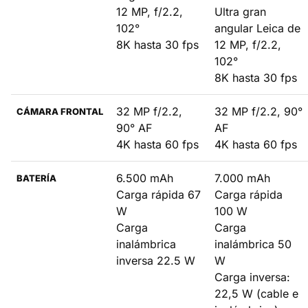
12 MP, f/2.2,
Ultra gran
102°
angular Leica de
8K hasta 30 fps
12 MP, f/2.2,
102°
8K hasta 30 fps
32 MP f/2.2,
32 MP f/2.2, 90°
CÁMARA FRONTAL
90° AF
AF
4K hasta 60 fps
4K hasta 60 fps
6.500 mAh
7.000 mAh
BATERÍA
Carga rápida 67
Carga rápida
W
100 W
Carga
Carga
inalámbrica
inalámbrica 50
inversa 22.5 W
W
Carga inversa:
22,5 W (cable e