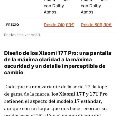
con Dolby
con Dolby
Atmos
Atmos
Desde 749,99€
Desde 899,99€
PRECIO
Diseño de los Xiaomi 17T Pro: una pantalla
de la máxima claridad a la máxima
oscuridad y un detalle imperceptible de
cambio
Dado que es una variante de la serie 17, la tope
de gama de la marca,
los Xiaomi 17T y 17T Pro
retienen el aspecto del modelo 17 estándar
,
aunque con un toque que nos hace recordar su
predecesor, el 15T: Con el mismo diseño del