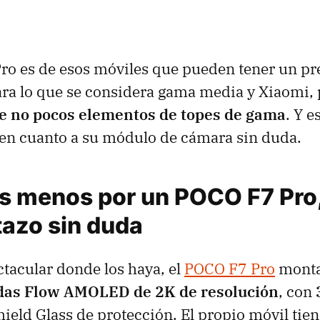
ro es de esos móviles que pueden tener un pr
ara lo que se considera gama media y Xiaomi, 
e no pocos elementos de topes de gama
. Y e
 en cuanto a su módulo de cámara sin duda.
s menos por un POCO F7 Pro
azo sin duda
tacular donde los haya, el
POCO F7 Pro
monta
adas Flow AMOLED de 2K de resolución
, con
eld Glass de protección. El propio móvil tien