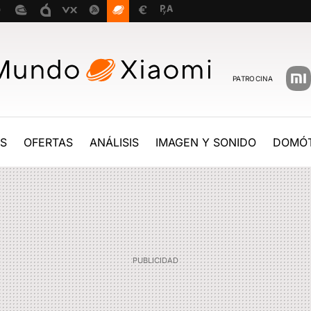
PATROCINA
ES
OFERTAS
ANÁLISIS
IMAGEN Y SONIDO
DOMÓT