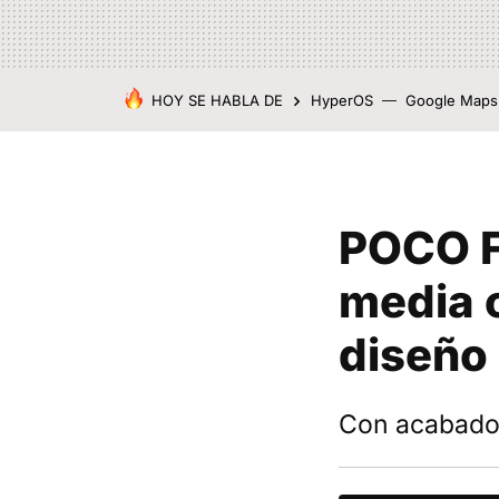
HOY SE HABLA DE
HyperOS
Google Maps
POCO F7
media c
diseño
Con acabados