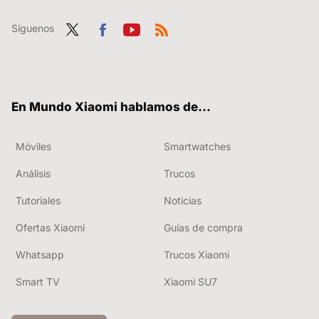
Síguenos
Twit
Fac
You
RSS
ter
ebo
tub
ok
e
En Mundo Xiaomi hablamos de...
Móviles
Smartwatches
Análisis
Trucos
Tutoriales
Noticias
Ofertas Xiaomi
Guías de compra
Whatsapp
Trucos Xiaomi
Smart TV
Xiaomi SU7