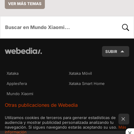
VER MÁS TEMAS
BUSC
SUBIR
Xataka
Xataka Móvil
Applesfera
Xataka Smart Home
Mundo Xiaomi
Otras publicaciones de Webedia
Utilizamos cookies de terceros para generar estadísticas de
audiencia y mostrar publicidad personalizada analizando tu
navegación. Si sigues navegando estarás aceptando su uso.
Más
información