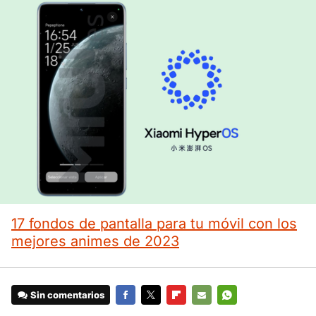
17 fondos de pantalla para tu móvil con los
mejores animes de 2023
Sin comentarios
FACEBOOK
TWITTER
FLIPBOARD
E-
WHATSAPP