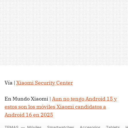
Vía |
Xiaomi Security Center
En Mundo Xiaomi |
Aun no tengo Android 15 y
estos son los móviles Xiaomi candidatos a
Android 16 en 2025
TEMAS
Móviles
Smartwatches
Accesorios
Tablets
H