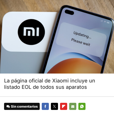
La página oficial de Xiaomi incluye un
listado EOL de todos sus aparatos
Sin comentarios
FACEBOOK
TWITTER
FLIPBOARD
E-
WHATSAPP