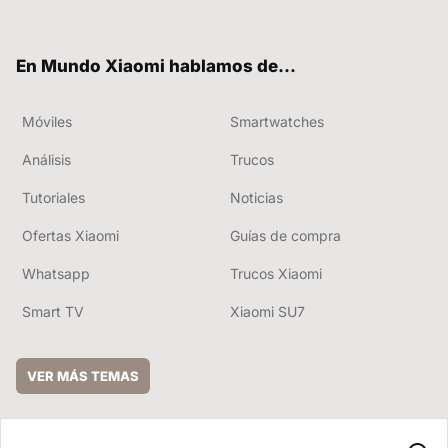
ter
ebo
tub
ok
e
En Mundo Xiaomi hablamos de...
Móviles
Smartwatches
Análisis
Trucos
Tutoriales
Noticias
Ofertas Xiaomi
Guías de compra
Whatsapp
Trucos Xiaomi
Smart TV
Xiaomi SU7
VER MÁS TEMAS