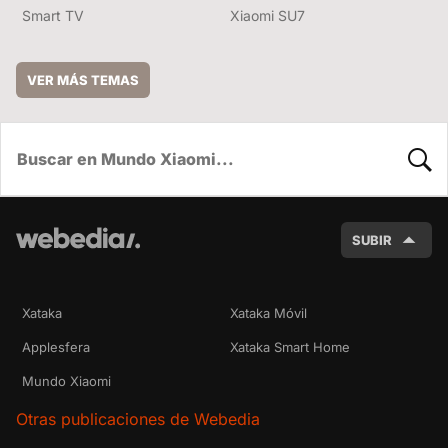
Smart TV
Xiaomi SU7
VER MÁS TEMAS
BUSC
SUBIR
Xataka
Xataka Móvil
Applesfera
Xataka Smart Home
Mundo Xiaomi
Otras publicaciones de Webedia