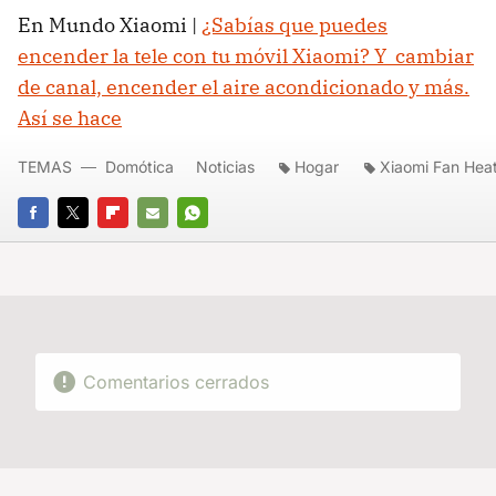
En Mundo Xiaomi |
¿Sabías que puedes
encender la tele con tu móvil Xiaomi? Y cambiar
de canal, encender el aire acondicionado y más.
Así se hace
TEMAS
Domótica
Noticias
Hogar
Xiaomi Fan Hea
FACEBOOK
TWITTER
FLIPBOARD
E-
WHATSAPP
MAIL
Comentarios cerrados