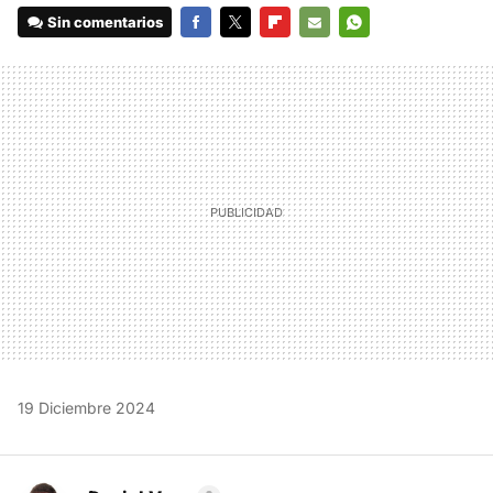
Sin comentarios
FACEBOOK
TWITTER
FLIPBOARD
E-
WHATSAPP
MAIL
19 Diciembre 2024