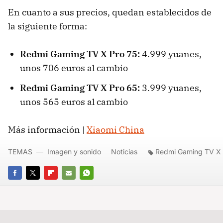
En cuanto a sus precios, quedan establecidos de
la siguiente forma:
Redmi Gaming TV X Pro 75:
4.999 yuanes,
unos 706 euros al cambio
Redmi Gaming TV X Pro 65:
3.999 yuanes,
unos 565 euros al cambio
Más información |
Xiaomi China
TEMAS
Imagen y sonido
Noticias
Redmi Gaming TV X 
FACEBOOK
TWITTER
FLIPBOARD
E-
WHATSAPP
MAIL