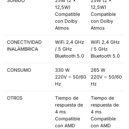
SONIDO
25W (2 x
25W (2 x
12,5W)
12,5W)
Compatible
Compatible
con Dolby
con Dolby
Atmos
Atmos
CONECTIVIDAD
WiFi 2,4 GHz
WiFi 2,4 GHz
INALÁMBRICA
/ 5 GHz
/ 5 GHz
Bluetooth 5.0
Bluetooth 5.0
CONSUMO
330 W
265 W
220V ~ 50/60
220V ~ 50/60
Hz
Hz
OTROS
Tiempo de
Tiempo de
respuesta de
respuesta de
4 ms
4 ms
Compatible
Compatible
con AMD
con AMD