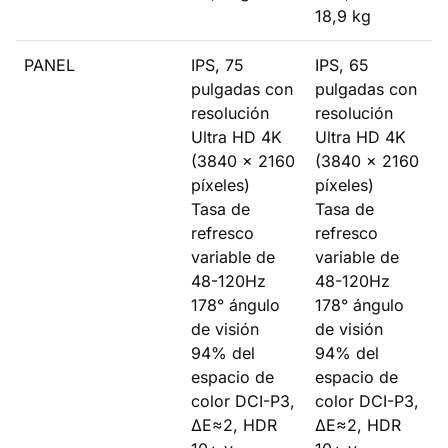
18,9 kg
PANEL
IPS, 75
IPS, 65
pulgadas con
pulgadas con
resolución
resolución
Ultra HD 4K
Ultra HD 4K
(3840 x 2160
(3840 x 2160
píxeles)
píxeles)
Tasa de
Tasa de
refresco
refresco
variable de
variable de
48-120Hz
48-120Hz
178° ángulo
178° ángulo
de visión
de visión
94% del
94% del
espacio de
espacio de
color DCI-P3,
color DCI-P3,
ΔE≈2, HDR
ΔE≈2, HDR