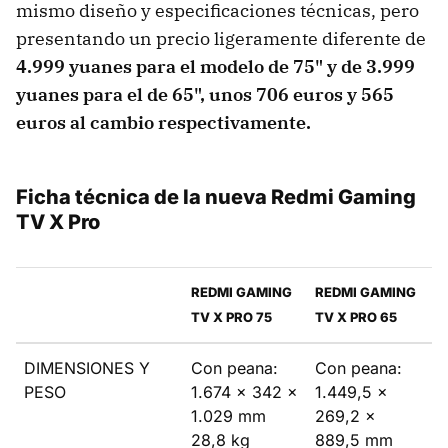
mismo diseño y especificaciones técnicas, pero
presentando un precio ligeramente diferente de
4.999 yuanes para el modelo de 75" y de 3.999
yuanes para el de 65", unos 706 euros y 565
euros al cambio respectivamente.
Ficha técnica de la nueva Redmi Gaming
TV X Pro
REDMI GAMING
REDMI GAMING
TV X PRO 75
TV X PRO 65
DIMENSIONES Y
Con peana:
Con peana:
PESO
1.674 x 342 x
1.449,5 x
1.029 mm
269,2 x
28,8 kg
889,5 mm