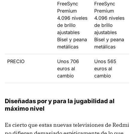
FreeSync
FreeSync
Premium
Premium
4.096 niveles
4.096 niveles
de brillo
de brillo
ajustables
ajustables
Bisel y peana
Bisel y peana
metálicas
metálicas
PRECIO
Unos 706
Unos 565
euros al
euros al
cambio
cambio
Diseñadas por y para la jugabilidad al
máximo nivel
Es cierto que estas nuevas televisiones de Redmi
no difieren demasiado estéticamente de lo que