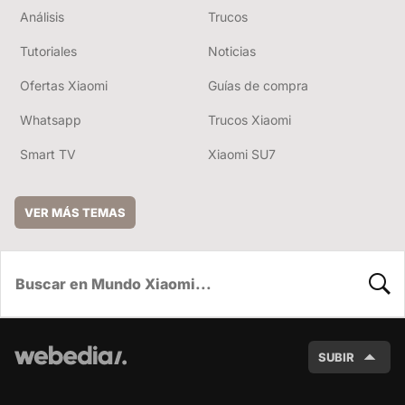
Análisis
Trucos
Tutoriales
Noticias
Ofertas Xiaomi
Guías de compra
Whatsapp
Trucos Xiaomi
Smart TV
Xiaomi SU7
VER MÁS TEMAS
BUSC
SUBIR