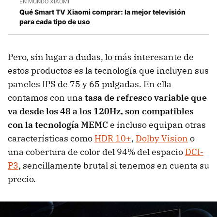
EN MUNDO XIAOMI
Qué Smart TV Xiaomi comprar: la mejor televisión
para cada tipo de uso
Pero, sin lugar a dudas, lo más interesante de
estos productos es la tecnología que incluyen sus
paneles IPS de 75 y 65 pulgadas. En ella
contamos con una
tasa de refresco variable que
va desde los 48 a los 120Hz, son compatibles
con la tecnología MEMC
e incluso equipan otras
características como
HDR 10+
,
Dolby Vision
o
una cobertura de color del 94% del espacio
DCI-
P3
, sencillamente brutal si tenemos en cuenta su
precio.