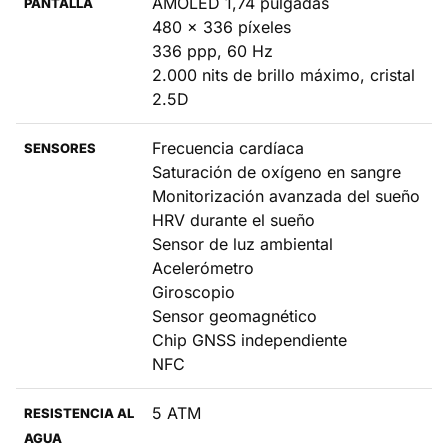
AMOLED 1,74 pulgadas
PANTALLA
480 x 336 píxeles
336 ppp, 60 Hz
2.000 nits de brillo máximo, cristal
2.5D
Frecuencia cardíaca
SENSORES
Saturación de oxígeno en sangre
Monitorización avanzada del sueño
HRV durante el sueño
Sensor de luz ambiental
Acelerómetro
Giroscopio
Sensor geomagnético
Chip GNSS independiente
NFC
5 ATM
RESISTENCIA AL
AGUA