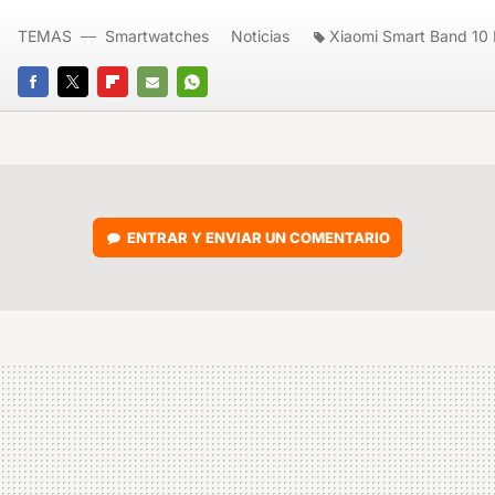
TEMAS
Smartwatches
Noticias
Xiaomi Smart Band 10 
FACEBOOK
TWITTER
FLIPBOARD
E-
WHATSAPP
MAIL
ENTRAR Y ENVIAR UN COMENTARIO