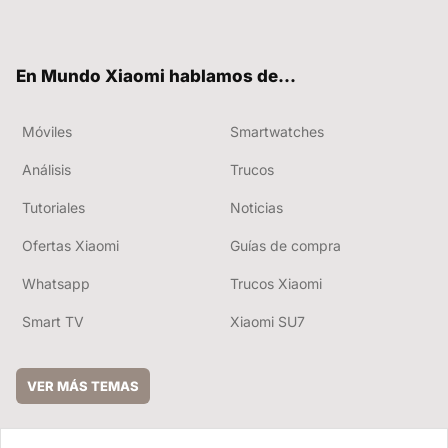
ter
ebo
tub
ok
e
En Mundo Xiaomi hablamos de...
Móviles
Smartwatches
Análisis
Trucos
Tutoriales
Noticias
Ofertas Xiaomi
Guías de compra
Whatsapp
Trucos Xiaomi
Smart TV
Xiaomi SU7
VER MÁS TEMAS