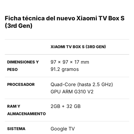
Ficha técnica del nuevo Xiaomi TV Box S
(3rd Gen)
XIAOMI TV BOX S (3RD GEN)
97 x 97 x 17 mm
DIMENSIONES Y
91.2 gramos
PESO
Quad-Core (hasta 2.5 GHz)
PROCESADOR
GPU ARM G310 V2
2GB + 32 GB
RAM Y
ALMACENAMIENTO
Google TV
SISTEMA