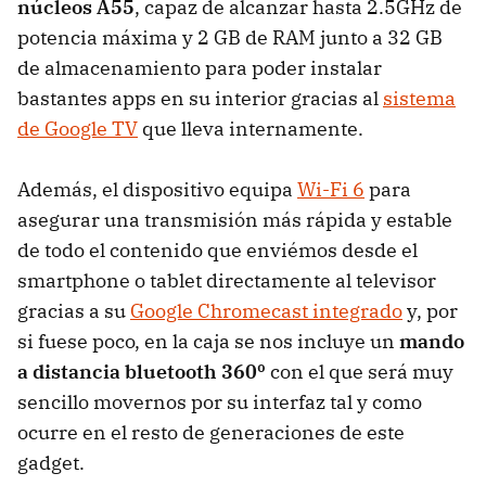
núcleos A55
, capaz de alcanzar hasta 2.5GHz de
potencia máxima y 2 GB de RAM junto a 32 GB
de almacenamiento para poder instalar
bastantes apps en su interior gracias al
sistema
de Google TV
que lleva internamente.
Además, el dispositivo equipa
Wi-Fi 6
para
asegurar una transmisión más rápida y estable
de todo el contenido que enviémos desde el
smartphone o tablet directamente al televisor
gracias a su
Google Chromecast integrado
y, por
si fuese poco, en la caja se nos incluye un
mando
a distancia bluetooth 360º
con el que será muy
sencillo movernos por su interfaz tal y como
ocurre en el resto de generaciones de este
gadget.