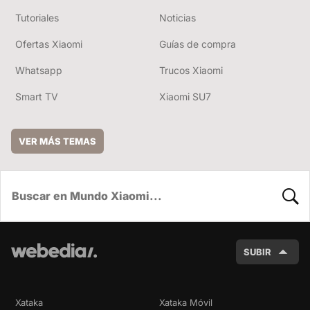
Tutoriales
Noticias
Ofertas Xiaomi
Guías de compra
Whatsapp
Trucos Xiaomi
Smart TV
Xiaomi SU7
VER MÁS TEMAS
BUSC
SUBIR
Xataka
Xataka Móvil