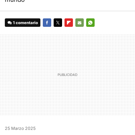
1 comentario
FACEBOOK
TWITTER
FLIPBOARD
E-
WHATSAPP
MAIL
25 Marzo 2025