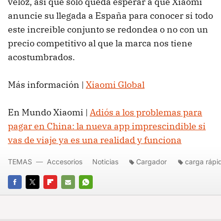
veloz, así que sólo queda esperar a que Xiaomi
anuncie su llegada a España para conocer si todo
este increible conjunto se redondea o no con un
precio competitivo al que la marca nos tiene
acostumbrados.
Más información |
Xiaomi Global
En Mundo Xiaomi |
Adiós a los problemas para
pagar en China: la nueva app imprescindible si
vas de viaje ya es una realidad y funciona
TEMAS
Accesorios
Noticias
Cargador
carga rápi
FACEBOOK
TWITTER
FLIPBOARD
E-
WHATSAPP
MAIL