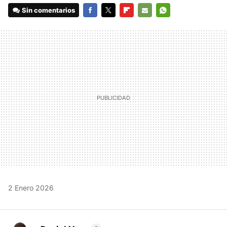
Sin comentarios
FACEBOOK
TWITTER
FLIPBOARD
E-
WHATSAPP
MAIL
2 Enero 2026