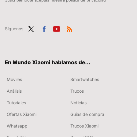
Síguenos
Twit
Fac
You
RSS
ter
ebo
tub
ok
e
En Mundo Xiaomi hablamos de...
Móviles
Smartwatches
Análisis
Trucos
Tutoriales
Noticias
Ofertas Xiaomi
Guías de compra
Whatsapp
Trucos Xiaomi