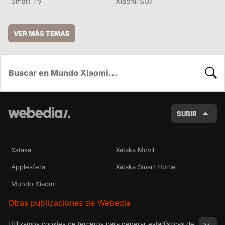
Smart TV
Xiaomi SU7
VER MÁS TEMAS
BUSC
SUBIR
Xataka
Xataka Móvil
Applesfera
Xataka Smart Home
Mundo Xiaomi
Otras publicaciones de Webedia
Utilizamos cookies de terceros para generar estadísticas de