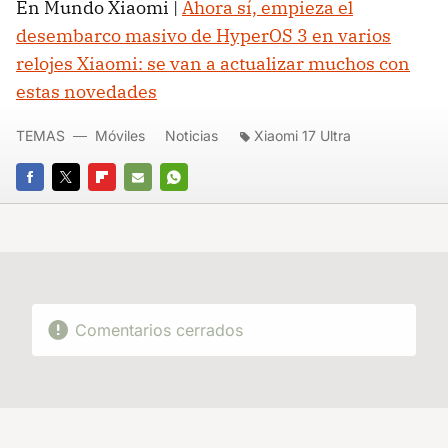
En Mundo Xiaomi |
Ahora sí, empieza el
desembarco masivo de HyperOS 3 en varios
relojes Xiaomi: se van a actualizar muchos con
estas novedades
TEMAS
Móviles
Noticias
Xiaomi 17 Ultra
FACEBOOK
TWITTER
FLIPBOARD
E-
WHATSAPP
MAIL
Comentarios cerrados