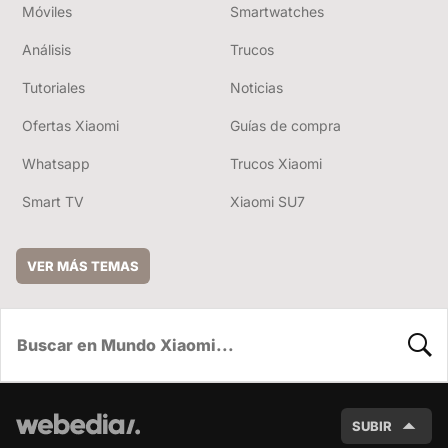
Móviles
Smartwatches
Análisis
Trucos
Tutoriales
Noticias
Ofertas Xiaomi
Guías de compra
Whatsapp
Trucos Xiaomi
Smart TV
Xiaomi SU7
VER MÁS TEMAS
BUSC
SUBIR