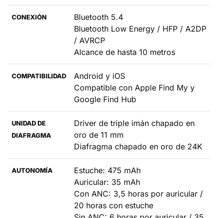
Bluetooth 5.4
CONEXIÓN
Bluetooth Low Energy / HFP / A2DP
/ AVRCP
Alcance de hasta 10 metros
Android y iOS
COMPATIBILIDAD
Compatible con Apple Find My y
Google Find Hub
Driver de triple imán chapado en
UNIDAD DE
oro de 11 mm
DIAFRAGMA
Diafragma chapado en oro de 24K
Estuche: 475 mAh
AUTONOMÍA
Auricular: 35 mAh
Con ANC: 3,5 horas por auricular /
20 horas con estuche
Sin ANC: 6 horas por auricular / 35