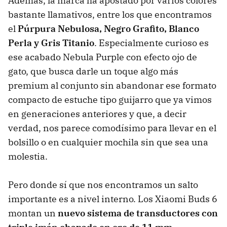
Además, la marca ha apostado por varios colores
bastante llamativos, entre los que encontramos
el
Púrpura Nebulosa, Negro Grafito, Blanco
Perla y Gris Titanio
. Especialmente curioso es
ese acabado Nebula Purple con efecto ojo de
gato, que busca darle un toque algo más
premium al conjunto sin abandonar ese formato
compacto de estuche tipo guijarro que ya vimos
en generaciones anteriores y que, a decir
verdad, nos parece comodísimo para llevar en el
bolsillo o en cualquier mochila sin que sea una
molestia.
Pero donde sí que nos encontramos un salto
importante es a nivel interno. Los Xiaomi Buds 6
montan un
nuevo sistema de transductores con