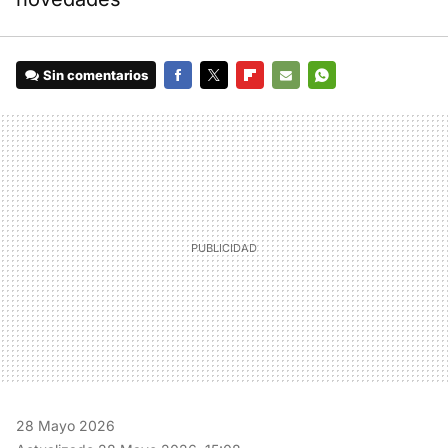
Sin comentarios
FACEBOOK
TWITTER
FLIPBOARD
E-
WHATSAPP
MAIL
28 Mayo 2026