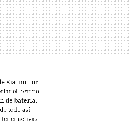
de Xiaomi por
rtar el tiempo
n de batería,
de todo así
tener activas