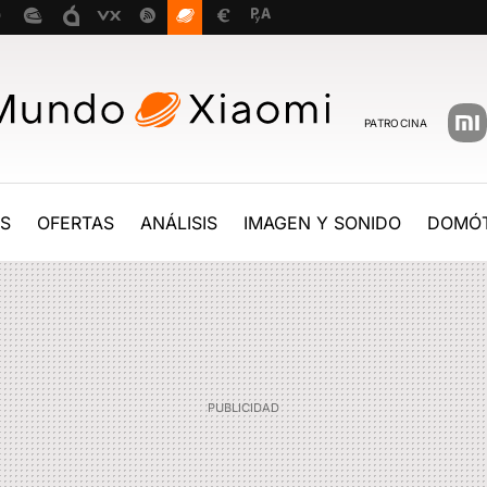
PATROCINA
ES
OFERTAS
ANÁLISIS
IMAGEN Y SONIDO
DOMÓT