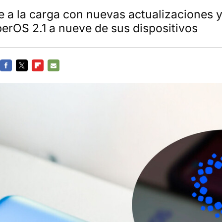
e a la carga con nuevas actualizaciones y
erOS 2.1 a nueve de sus dispositivos
FACEBOOK
TWITTER
FLIPBOARD
E-
MAIL