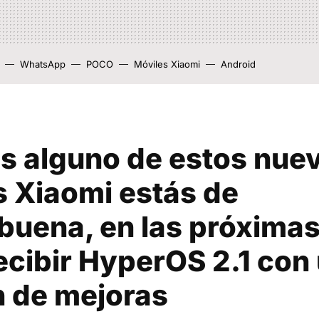
WhatsApp
POCO
Móviles Xiaomi
Android
es alguno de estos nue
s Xiaomi estás de
buena, en las próximas
ecibir HyperOS 2.1 con
 de mejoras