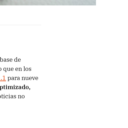
 base de
o que en los
.1
para nueve
ptimizado,
oticias no