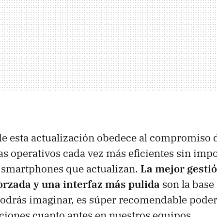
de esta actualización obedece al compromiso 
as operativos cada vez más eficientes sin impo
s smartphones que actualizan.
La mejor gestió
orzada y una interfaz más pulida
son la base 
odrás imaginar, es súper recomendable poder 
aciones cuanto antes en nuestros equipos.