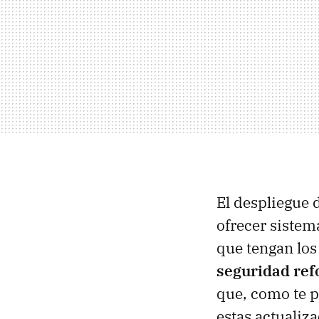
El despliegue 
ofrecer sistem
que tengan lo
seguridad ref
que, como te p
estas actualiz