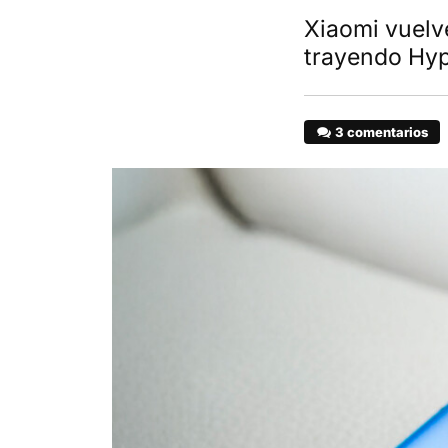
Xiaomi vuelv
trayendo Hyp
3 comentarios