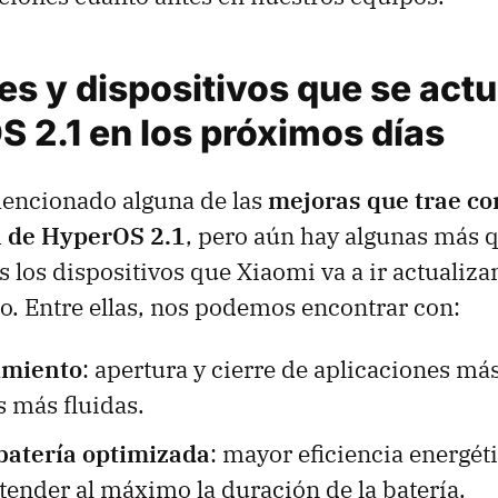
s y dispositivos que se actu
 2.1 en los próximos días
encionado alguna de las
mejoras que trae co
n de HyperOS 2.1
, pero aún hay algunas más q
s los dispositivos que Xiaomi va a ir actualiza
o. Entre ellas, nos podemos encontrar con:
imiento
: apertura y cierre de aplicaciones má
 más fluidas.
batería optimizada
: mayor eficiencia energét
ender al máximo la duración de la batería.