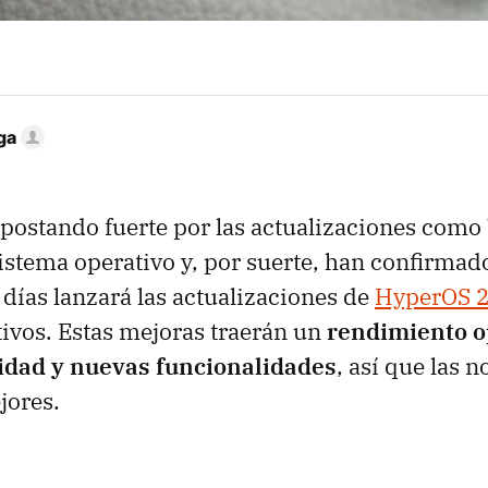
ga
postando fuerte por las actualizaciones como
istema operativo y, por suerte, han confirmad
días lanzará las actualizaciones de
HyperOS 2
tivos. Estas mejoras traerán un
rendimiento o
idad y nuevas funcionalidades
, así que las n
jores.