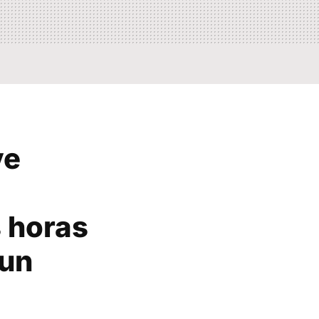
ve
 horas
 un