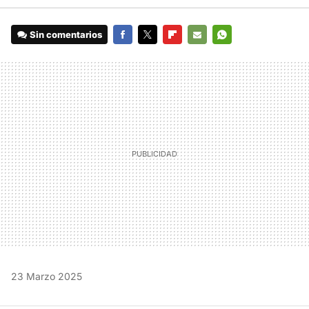
Sin comentarios
FACEBOOK
TWITTER
FLIPBOARD
E-
WHATSAPP
MAIL
23 Marzo 2025