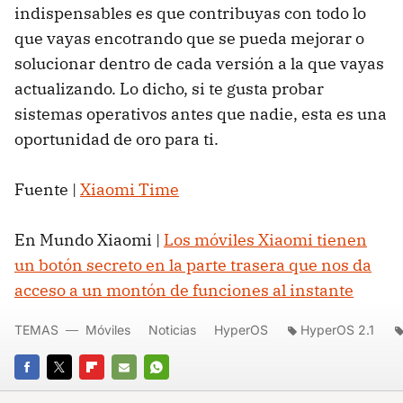
indispensables es que contribuyas con todo lo
que vayas encotrando que se pueda mejorar o
solucionar dentro de cada versión a la que vayas
actualizando. Lo dicho, si te gusta probar
sistemas operativos antes que nadie, esta es una
oportunidad de oro para ti.
Fuente |
Xiaomi Time
En Mundo Xiaomi |
Los móviles Xiaomi tienen
un botón secreto en la parte trasera que nos da
acceso a un montón de funciones al instante
TEMAS
Móviles
Noticias
HyperOS
HyperOS 2.1
FACEBOOK
TWITTER
FLIPBOARD
E-
WHATSAPP