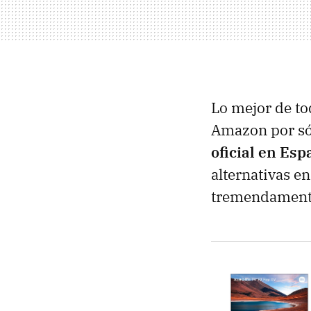
Lo mejor de to
Amazon por s
oficial en Es
alternativas e
tremendamente