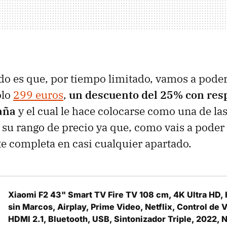
do es que, por tiempo limitado, vamos a pode
ólo
299 euros
,
un descuento del 25% con res
paña
y el cual le hace colocarse como una de la
n su rango de precio ya que, como vais a pode
 completa en casi cualquier apartado.
Xiaomi F2 43" Smart TV Fire TV 108 cm, 4K Ultra HD,
sin Marcos, Airplay, Prime Video, Netflix, Control de 
HDMI 2.1, Bluetooth, USB, Sintonizador Triple, 2022, 