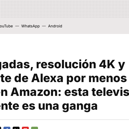
ouTube
WhatsApp
Android
gadas, resolución 4K y
nte de Alexa por menos
n Amazon: esta televi
ente es una ganga