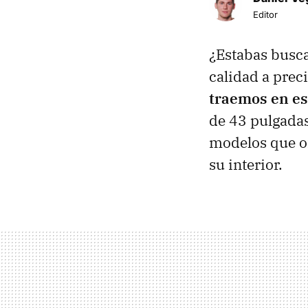
Editor
¿Estabas busca
calidad a prec
traemos en es
de 43 pulgadas
modelos que of
su interior.