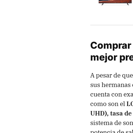
Comprar 
mejor pr
A pesar de que
sus hermanas 
cuenta con exa
como son el
LC
UHD), tasa de
sistema de son
potencia de sal