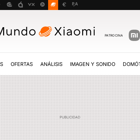
PATROCINA
ES
OFERTAS
ANÁLISIS
IMAGEN Y SONIDO
DOMÓT