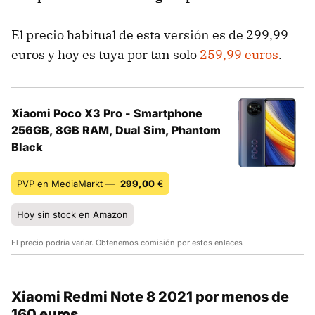
El precio habitual de esta versión es de 299,99
euros y hoy es tuya por tan solo
259,99 euros
.
Xiaomi Poco X3 Pro - Smartphone
256GB, 8GB RAM, Dual Sim, Phantom
Black
PVP en MediaMarkt —
299,00
€
Hoy sin stock en Amazon
El precio podría variar. Obtenemos comisión por estos enlaces
Xiaomi Redmi Note 8 2021 por menos de
160 euros