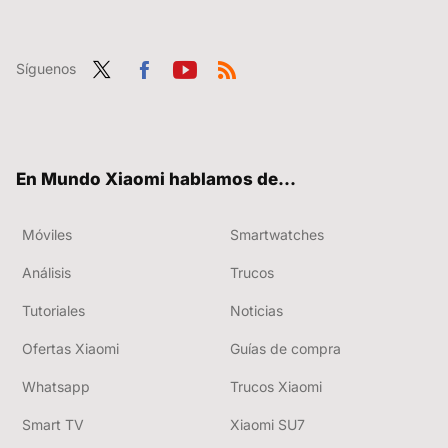
Síguenos
Twit
Fac
You
RSS
ter
ebo
tub
ok
e
En Mundo Xiaomi hablamos de...
Móviles
Smartwatches
Análisis
Trucos
Tutoriales
Noticias
Ofertas Xiaomi
Guías de compra
Whatsapp
Trucos Xiaomi
Smart TV
Xiaomi SU7