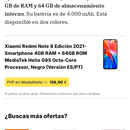
GB de RAM y 64 GB de almacenamiento
interno
. Su batería es de 4.000 mAh. Está
disponible en dos colores.
Xiaomi Redmi Note 8 Edición 2021-
Smartphone 4GB RAM + 64GB ROM
MediaTek Helio G85 Octa-Core
Processor, Negro (Versión ES/PT)
PVP en MediaMarkt —
159,00
€
El precio podría variar. Obtenemos comisión por estos enlaces
¿Buscas más ofertas?