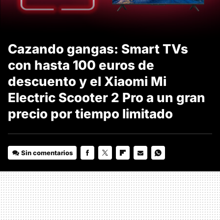
Cazando gangas: Smart TVs
con hasta 100 euros de
descuento y el Xiaomi Mi
Electric Scooter 2 Pro a un gran
precio por tiempo limitado
Sin comentarios
FACEBOOK
TWITTER
FLIPBOARD
E-
WHATSAPP
MAIL