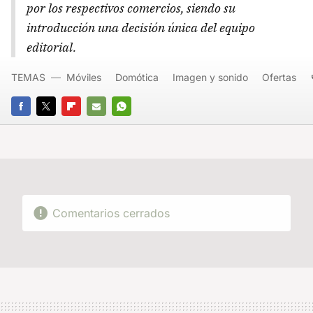
por los respectivos comercios, siendo su
introducción una decisión única del equipo
editorial.
TEMAS
Móviles
Domótica
Imagen y sonido
Ofertas
FACEBOOK
TWITTER
FLIPBOARD
E-
WHATSAPP
MAIL
Comentarios cerrados