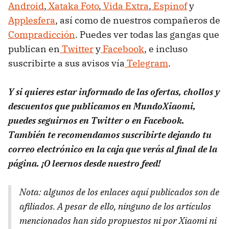
Android
,
Xataka Foto
,
Vida Extra
,
Espinof
y
Applesfera
, así como de nuestros compañeros de
Compradicción
. Puedes ver todas las gangas que
publican en
Twitter
y
Facebook
, e incluso
suscribirte a sus avisos vía
Telegram
.
Y si quieres estar informado de las ofertas, chollos y
descuentos que publicamos en MundoXiaomi,
puedes seguirnos en Twitter o en Facebook.
También te recomendamos suscribirte dejando tu
correo electrónico en la caja que verás al final de la
página. ¡O leernos desde nuestro feed!
Nota: algunos de los enlaces aquí publicados son de
afiliados. A pesar de ello, ninguno de los artículos
mencionados han sido propuestos ni por Xiaomi ni