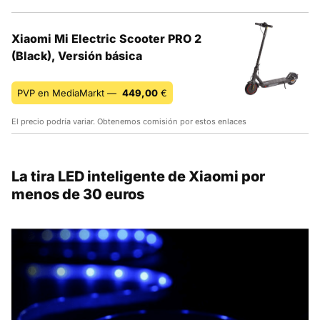
Xiaomi Mi Electric Scooter PRO 2
(Black), Versión básica
PVP en MediaMarkt —
449,00
€
El precio podría variar. Obtenemos comisión por estos enlaces
La tira LED inteligente de Xiaomi por
menos de 30 euros