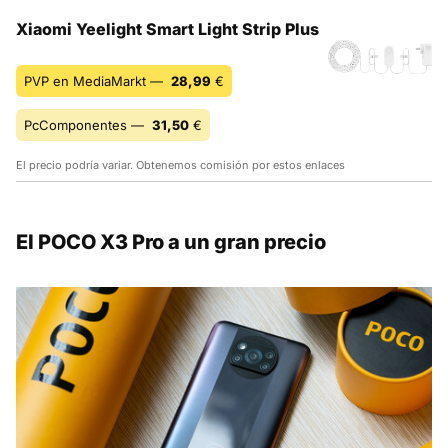
Xiaomi Yeelight Smart Light Strip Plus
PVP en MediaMarkt —
28,99
€
PcComponentes —
31,50
€
El precio podría variar. Obtenemos comisión por estos enlaces
El POCO X3 Pro a un gran precio