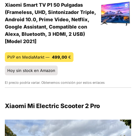
Xiaomi Smart TV P1 50 Pulgadas
(Frameless, UHD, Sintonizador Triple,
Android 10.0, Prime Video, Netflix,
Google Assistant, Compatible con
Alexa, Bluetooth, 3 HDMI, 2 USB)
[Model 2021]
PVP en MediaMarkt —
499,00
€
Hoy sin stock en Amazon
El precio podría variar. Obtenemos comisión por estos enlaces
Xiaomi Mi Electric Scooter 2 Pro