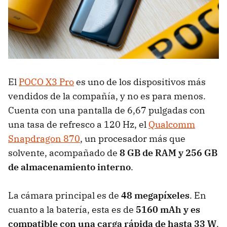
El
POCO X3 Pro
es uno de los dispositivos más
vendidos de la compañía, y no es para menos.
Cuenta con una pantalla de 6,67 pulgadas con
una tasa de refresco a 120 Hz, el
Qualcomm
Snapdragon 870
, un procesador más que
solvente, acompañado de
8 GB de RAM y 256 GB
de almacenamiento interno
.
La cámara principal es de
48 megapíxeles
. En
cuanto a la batería, esta es de
5160 mAh y es
compatible con una carga rápida de hasta 33 W
.