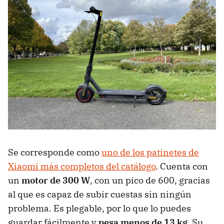
Se corresponde como
uno de los patinetes de
Xiaomi más completos del catálogo
. Cuenta con
un
motor de 300 W
, con un pico de 600, gracias
al que es capaz de subir cuestas sin ningún
problema. Es plegable, por lo que lo puedes
guardar fácilmente y
pesa menos de 13 kg
. Su