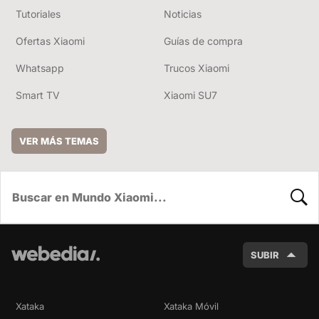
Tutoriales
Noticias
Ofertas Xiaomi
Guías de compra
Whatsapp
Trucos Xiaomi
Smart TV
Xiaomi SU7
VER MÁS TEMAS
BUSC
SUBIR
Xataka
Xataka Móvil