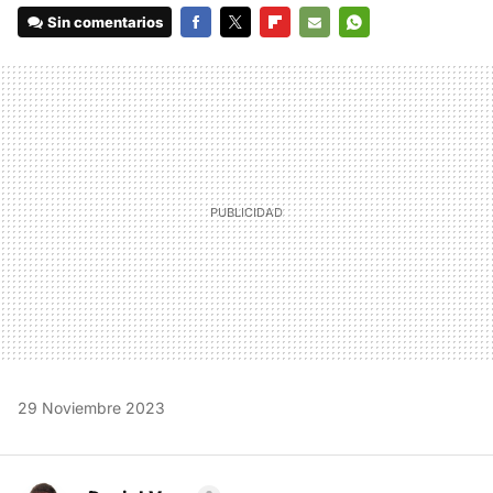
Sin comentarios
FACEBOOK
TWITTER
FLIPBOARD
E-
WHATSAPP
MAIL
29 Noviembre 2023