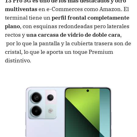
13 Pro 5G es uno de los más destacados y otro
multiventas
en e-Commerces como Amazon. El
terminal tiene un
perfil frontal completamente
plano
, con esquinas redondeadas pero laterales
rectos y
una carcasa de vidrio de doble cara
,
por lo que la pantalla y la cubierta trasera son de
cristal, lo que le aporta un toque Premium
distintivo.