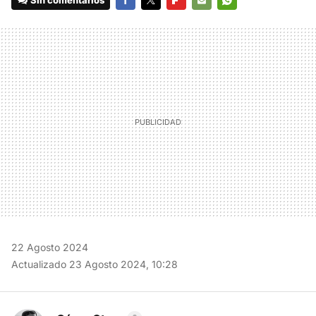
Sin comentarios
FACEBOOK
TWITTER
FLIPBOARD
E-
WHATSAPP
MAIL
22 Agosto 2024
Actualizado 23 Agosto 2024, 10:28