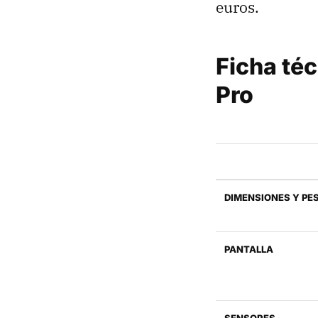
euros.
Ficha té
Pro
DIMENSIONES Y PE
PANTALLA
SENSORES