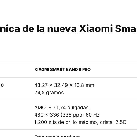
cnica de la nueva Xiaomi Sma
XIAOMI SMART BAND 9 PRO
43.27 x 32.49 x 10.8 mm
SO
24,5 gramos
AMOLED 1,74 pulgadas
480 x 336 (336 ppp) 60 Hz
1.200 nits de brillo máximo, cristal 2.5D
Frecuencia cardíaca