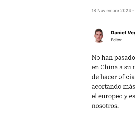
18 Noviembre 2024
Daniel Ve
Editor
No han pasado
en China a su
de hacer ofici
acortando más 
el europeo y e
nosotros.