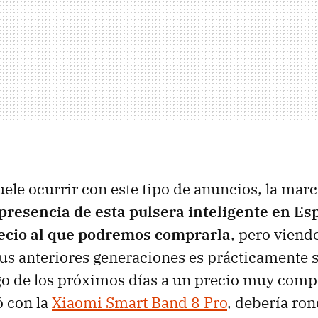
uele ocurrir con este tipo de anuncios, la mar
presencia de esta pulsera inteligente en Es
ecio al que podremos comprarla
, pero viend
us anteriores generaciones es prácticamente 
argo de los próximos días a un precio muy compe
ó con la
Xiaomi Smart Band 8 Pro
, debería ron