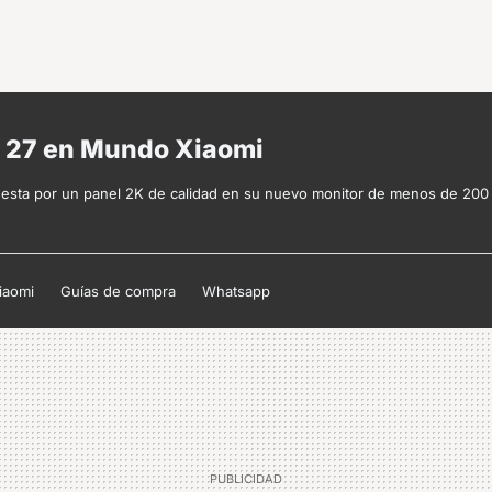
y 27 en Mundo Xiaomi
uesta por un panel 2K de calidad en su nuevo monitor de menos de 200
iaomi
Guías de compra
Whatsapp