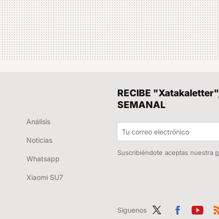
RECIBE "Xatakalett
SEMANAL
Análisis
Noticias
Suscribiéndote aceptas nuestra
p
Whatsapp
Xiaomi SU7
Síguenos