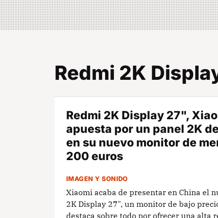
Redmi 2K Displa
Redmi 2K Display 27", Xia
apuesta por un panel 2K de
en su nuevo monitor de me
200 euros
IMAGEN Y SONIDO
Xiaomi acaba de presentar en China el 
2K Display 27", un monitor de bajo preci
destaca sobre todo por ofrecer una alta r