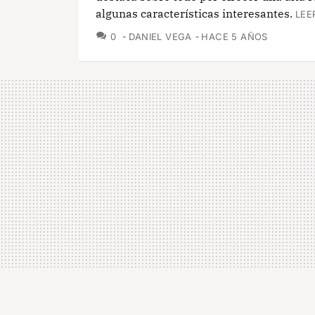
algunas características interesantes.
LEE
COMENTARIOS
0
DANIEL VEGA
HACE 5 AÑOS