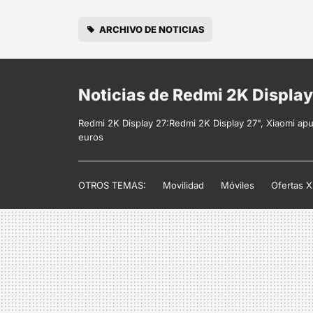
ARCHIVO DE NOTICIAS
Noticias de Redmi 2K Displa
Redmi 2K Display 27:Redmi 2K Display 27", Xiaomi ap
euros
OTROS TEMAS:
Movilidad
Móviles
Ofertas X