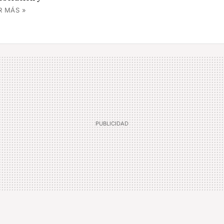
R MÁS »