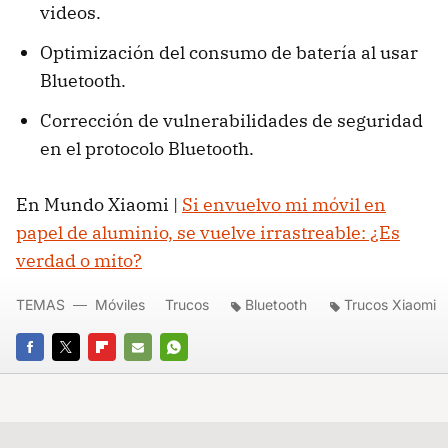
videos.
Optimización del consumo de batería al usar
Bluetooth.
Corrección de vulnerabilidades de seguridad
en el protocolo Bluetooth.
En Mundo Xiaomi |
Si envuelvo mi móvil en
papel de aluminio, se vuelve irrastreable: ¿Es
verdad o mito?
TEMAS
Móviles
Trucos
Bluetooth
Trucos Xiaomi
FACEBOOK
TWITTER
FLIPBOARD
E-
WHATSAPP
MAIL