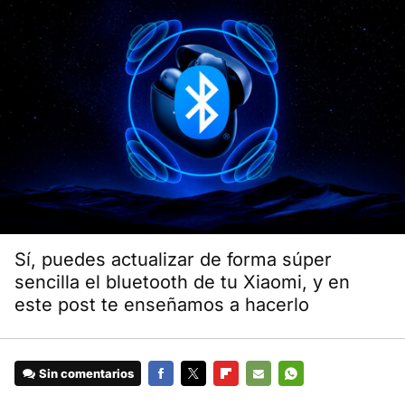
Sí, puedes actualizar de forma súper
sencilla el bluetooth de tu Xiaomi, y en
este post te enseñamos a hacerlo
Sin comentarios
FACEBOOK
TWITTER
FLIPBOARD
E-
WHATSAPP