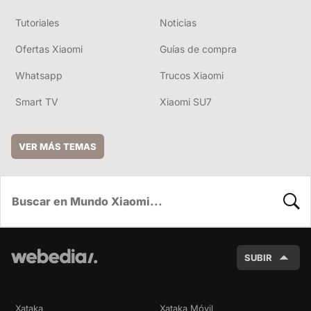
Tutoriales
Noticias
Ofertas Xiaomi
Guías de compra
Whatsapp
Trucos Xiaomi
Smart TV
Xiaomi SU7
VER MÁS TEMAS
BUSC
SUBIR
Xataka
Xataka Móvil